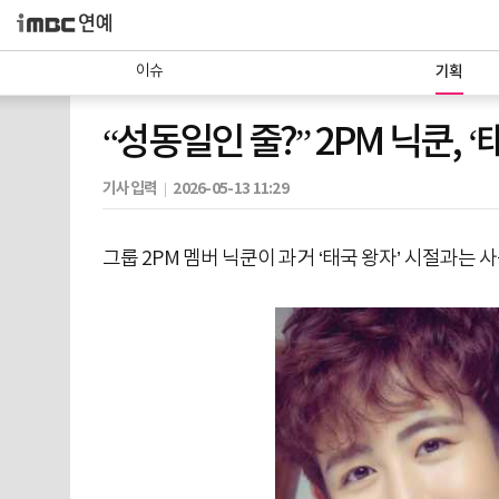
이슈
기획
“성동일인 줄?” 2PM 닉쿤, 
기사입력
2026-05-13 11:29
그룹 2PM 멤버 닉쿤이 과거 ‘태국 왕자’ 시절과는