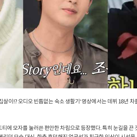
한집살이!? 오디오 빈틈없는 숙소 생활기’ 영상에서는 데뷔 18년 차
드티에 모자를 눌러쓴 편안한 차림으로 등장했다. 특히 눈길을 끈 