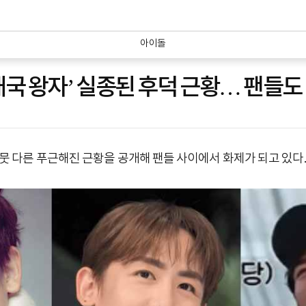
아이돌
‘태국 왕자’ 실종된 후덕 근황… 팬들도 ‘
 사뭇 다른 푸근해진 근황을 공개해 팬들 사이에서 화제가 되고 있다.