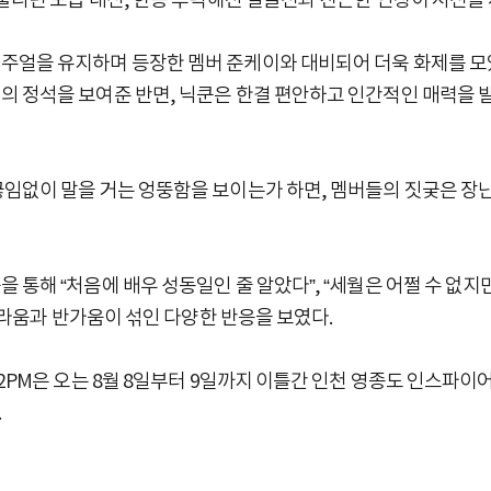
 불리던 모습 대신, 한층 후덕해진 얼굴선과 친근한 인상이 시선을
주얼을 유지하며 등장한 멤버 준케이와 대비되어 더욱 화제를 모았
의 정석을 보여준 반면, 닉쿤은 한결 편안하고 인간적인 매력을 
끊임없이 말을 거는 엉뚱함을 보이는가 하면, 멤버들의 짓궂은 장난
통해 “처음에 배우 성동일인 줄 알았다”, “세월은 어쩔 수 없지만
 놀라움과 반가움이 섞인 다양한 반응을 보였다.
2PM은 오는 8월 8일부터 9일까지 이틀간 인천 영종도 인스파이어
.