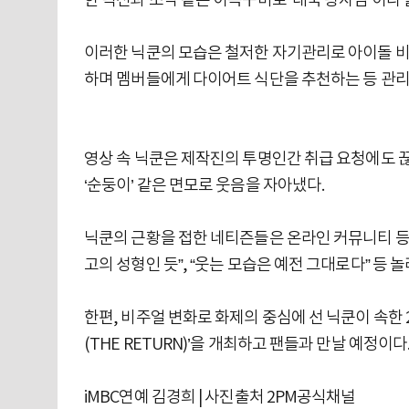
한 턱선과 조각 같은 이목구비로 ‘태국 왕자님’이라
이러한 닉쿤의 모습은 철저한 자기관리로 아이돌 비
하며 멤버들에게 다이어트 식단을 추천하는 등 관리
영상 속 닉쿤은 제작진의 투명인간 취급 요청에도 
‘순둥이’ 같은 면모로 웃음을 자아냈다.
닉쿤의 근황을 접한 네티즌들은 온라인 커뮤니티 등을 
고의 성형인 듯”, “웃는 모습은 예전 그대로다” 등
한편, 비주얼 변화로 화제의 중심에 선 닉쿤이 속한 
(THE RETURN)’을 개최하고 팬들과 만날 예정이다
iMBC연예 김경희 | 사진출처 2PM공식채널