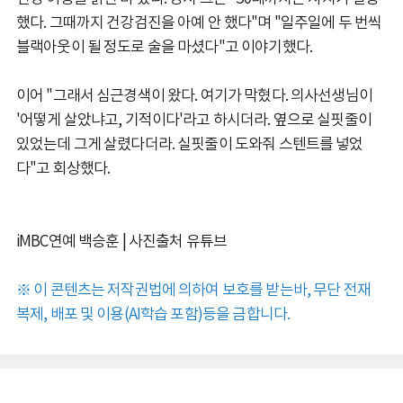
했다. 그때까지 건강검진을 아예 안 했다"며 "일주일에 두 번씩
블랙아웃이 될 정도로 술을 마셨다"고 이야기했다.
이어 "그래서 심근경색이 왔다. 여기가 막혔다. 의사선생님이
'어떻게 살았냐고, 기적이다'라고 하시더라. 옆으로 실핏줄이
있었는데 그게 살렸다더라. 실핏줄이 도와줘 스텐트를 넣었
다"고 회상했다.
iMBC연예 백승훈 | 사진출처 유튜브
※ 이 콘텐츠는 저작권법에 의하여 보호를 받는바, 무단 전재
복제, 배포 및 이용(AI학습 포함)등을 금합니다.