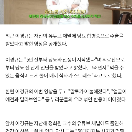
최근 이경규는 자신의 유튜브 채널에 당뇨 합병증으로 수술을
받았다고 밝힌 영상을 공개했다.
이경규는 "5년 전부터 당뇨와 전쟁이 시작됐다"며 의료진으로
부터 당뇨 전 단계 진단을 받았다고 밝혔다. 그러면서 "먹을 수
있는 음식이 크게 줄어 매끼 식사가 스트레스"라고 토로했다.
한편 이경규의 이번 영상을 두고 "말투가 어눌해졌다", "얼굴이
예전과 달라보인다" 등 누리꾼들의 우려 섞인 반응이 이어졌다.
앞서 이경규는 지난해 정희원 교수의 유튜브 채널에도 출연해
건강 이상을 밝힌 바 있다. 당시 그는 "50대까지는 사지가 멀쩡