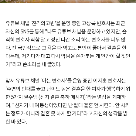
유튜브 채널 '진격의고변'을 운영 중인 고상록 변호사는 최근
자신의 SNS를 통해 "나도 유튜브 채널을 운영하고 있지만, 솔
직히 변호사 직함 달고 정신 나간 소리 하는 변호사들 너무 많
다. 전 국민적으로 그 욕을 다 먹고도 본인이 좋아서 결혼을 한
다는데, 거기다가 대고 다시 악담을 쏟아붓는 게 인간이 할 짓인
가"라고 쓴소리를 내뱉었다.
앞서 유튜브 채널 '아는 변호사'를 운영 중인 이지훈 변호사는
'주변의 반대를 뚫고 난이도 높은 결혼을 한 여자가 행복하기 위
한 5가지 필수템 (신지 결혼 축하 메시지)'라는 영상을 게재하
며, "신지가 내 여동생이었다면 난 절대 결혼 안 시킨다. 안 시키
는 정도가 아니라 결혼 못 하게 할 거다"라고 자신의 생각을 밝
힌 바 있다.