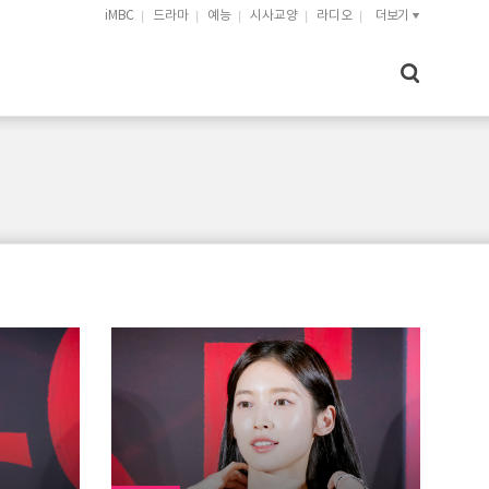
iMBC
드라마
예능
시사교양
라디오
더보기