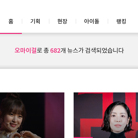
홈
기획
현장
아이돌
랭킹
오마이걸
682
로 총
개 뉴스가 검색되었습니다