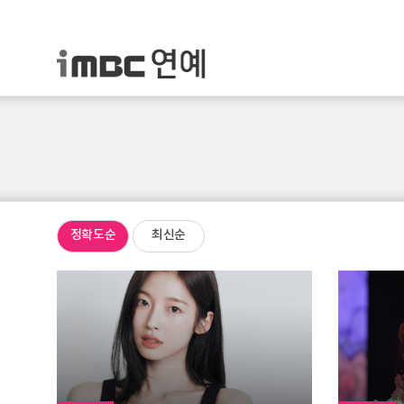
정확도순
최신순