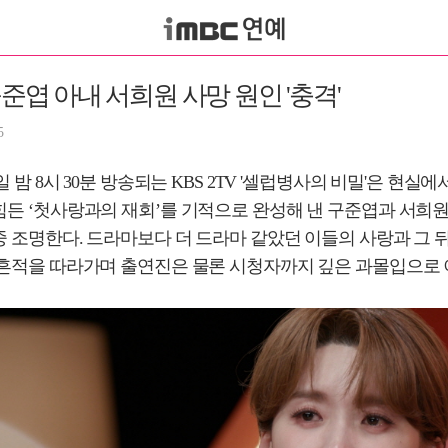
구준엽 아내 서희원 사망 원인 '충격'
5
3일 밤 8시 30분 방송되는 KBS 2TV '셀럽병사의 비밀'은 현실
든 ‘첫사랑과의 재회’를 기적으로 완성해 낸 구준엽과 서희원
 조명한다. 드라마보다 더 드라마 같았던 이들의 사랑과 그 
 흔적을 따라가며 출연진은 물론 시청자까지 깊은 과몰입으로 