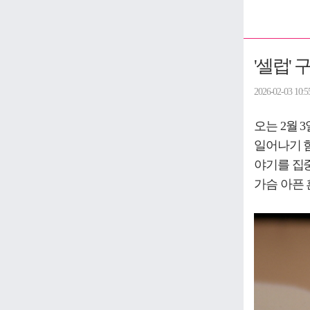
'셀럽' 
2026-02-03 10:5
오는 2월 
일어나기 힘
야기를 집중
가슴 아픈