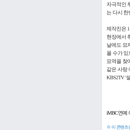
자극적인 
는 다시 한
제작진은 1
현장에서 
날에도 묘지
올 수가 
묘역을 찾아
같은 사랑 
KBS2TV
iMBC연예 
※ 이 콘텐츠