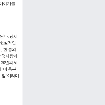
 이야기를
된다. 당시
 현실적인
, 한 통의
 “첫사랑과
20년의 세
다”며 흥분
 느낌”이라며