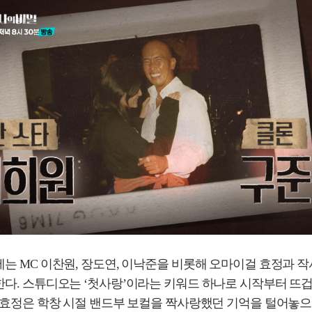
는 MC 이찬원, 장도연, 이낙준을 비롯해 오마이걸 효정과 
한다. 스튜디오는 ‘첫사랑’이라는 키워드 하나로 시작부터 뜨
히 효정은 학창 시절 밴드부 보컬을 짝사랑했던 기억을 털어놓