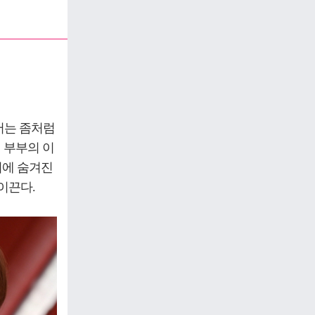
에서는 좀처럼
 부부의 이
뒤에 숨겨진
이끈다.