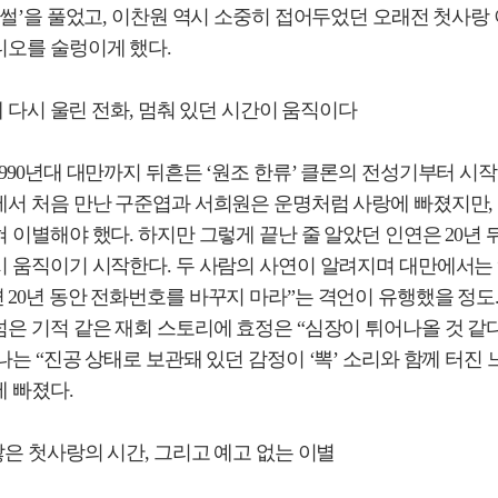
 썰’을 풀었고, 이찬원 역시 소중히 접어두었던 오래전 첫사랑
디오를 술렁이게 했다.
만에 다시 울린 전화, 멈춰 있던 시간이 움직이다
990년대 대만까지 뒤흔든 ‘원조 한류’ 클론의 전성기부터 시작
에서 처음 만난 구준엽과 서희원은 운명처럼 사랑에 빠졌지만,
 이별해야 했다. 하지만 그렇게 끝난 줄 알았던 인연은 20년 뒤
시 움직이기 시작한다. 두 사람의 사연이 알려지며 대만에서는
20년 동안 전화번호를 바꾸지 마라”는 격언이 유행했을 정도. 
은 기적 같은 재회 스토리에 효정은 “심장이 튀어나올 것 같
나는 “진공 상태로 보관돼 있던 감정이 ‘뽁’ 소리와 함께 터진
 빠졌다.
않은 첫사랑의 시간, 그리고 예고 없는 이별