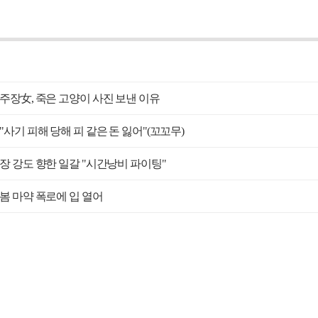
주장女, 죽은 고양이 사진 보낸 이유
"사기 피해 당해 피 같은 돈 잃어"(꼬꼬무)
장 강도 향한 일갈 "시간낭비 파이팅"
봄 마약 폭로에 입 열어