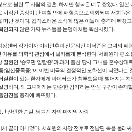
으로 불린 두 사람의 결혼. 하지만 행복은 너무 짧았다. 일본 
로 시작된 증상이 단 며칠 만에 패혈증으로 악화되며 서희원은
 떠난 것이다. 갑작스러운 소식에 많은 이들이 충격에 빠졌고,
 확인되지 않은 가짜 뉴스들을 눈덩이처럼 확산시켰다.
외상센터 작가이자 이비인후과 전문의인 이낙준은 그녀의 폐렴
 이유를 의학적 관점에서 날카롭게 분석한다. 서희원이 평소 
 질환인 ‘승모판 일탈증’과 과거 출산 당시 그녀를 혼수상태
증(임신중독증)’이 이번 비극의 결정적인 도화선이 되었다는 것
기저질환이 있는 환자에게 바이러스가 침투했을 때 벌어지는 치
설명하며, 왜 그녀에게는 '단순한 감기'라는 안심 구간이 존재
 출연진을 충격에 빠뜨렸다.
틈탄 잔인한 손길, 남겨진 자의 마지막 사랑
기서 끝이 아니었다. 서희원의 사망 전후로 전남편 측을 둘러