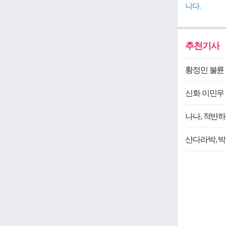
니다.
추천기사
황정민 불륜 
신화 이민우 
나나, 적반하
산다라박, 박