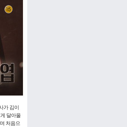
작사가 김이
겁게 달아올
으며 처음으