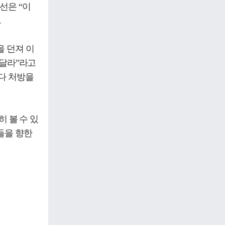
선은 “이
.
을 던져 이
해달라”라고
다 처방을
히 볼 수 있
들을 향한