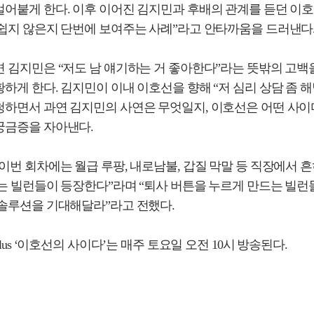
어붙게 한다. 이후 이어진 김지민과 후배의 관계를 듣던 이호
 쉽지 않은지 단번에 보여주는 사례”라고 안타까움을 드러낸다
 김지민은 “저도 남 얘기하는 거 좋아한다”라는 뜻밖의 고백
하게 한다. 김지민이 이내 이호선을 향해 “저 심리 상담 좀 
청하면서 과연 김지민의 사연은 무엇일지, 이호선은 어떤 사이
궁금증을 자아낸다.
이번 회차에는 월급 루팡, 내로남불, 갑질 막말 등 직장에서 흔
는 빌런들이 등장한다”라며 “퇴사 버튼을 누르게 만드는 빌런
 솔루션을 기대해달라”라고 전했다.
Plus ‘이호선의 사이다’는 매주 토요일 오전 10시 방송된다.