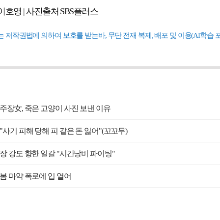
 이호영 | 사진출처 SBS플러스
는 저작권법에 의하여 보호를 받는바, 무단 전재 복제, 배포 및 이용(AI학습 
주장女, 죽은 고양이 사진 보낸 이유
"사기 피해 당해 피 같은 돈 잃어"(꼬꼬무)
장 강도 향한 일갈 "시간낭비 파이팅"
봄 마약 폭로에 입 열어