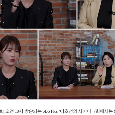
토) 오전 10시 방송되는 SBS Plus ‘이호선의 사이다’ 7회에서는