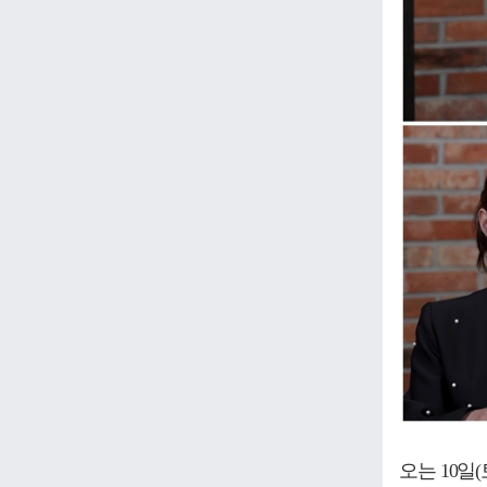
오는 10일(