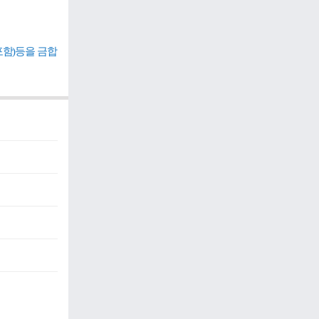
포함)등을 금합