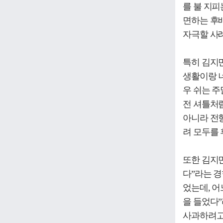
를 불 지피
면하는 후
자극할 사
특히 김지민
생활이랑 너
우 쉬는 주
전 셔틀처럼
아니라 전형
려 모두를 
또한 김지민
다”라는 경
었는데, 어
을 들었다”
사과하려고