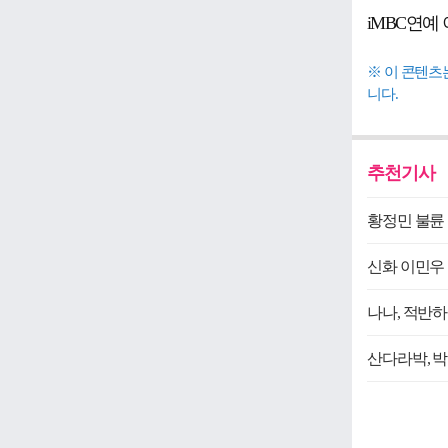
iMBC연예
※ 이 콘텐츠
니다.
추천기사
황정민 불륜 
신화 이민우 
나나, 적반하
산다라박, 박