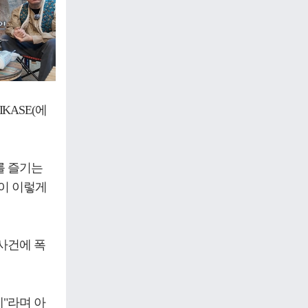
KASE(에
를 즐기는
셋이 이렇게
사건에 폭
"라며 아