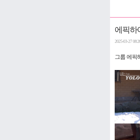
에픽하이
2025-03-27 08:2
그룹 에픽하