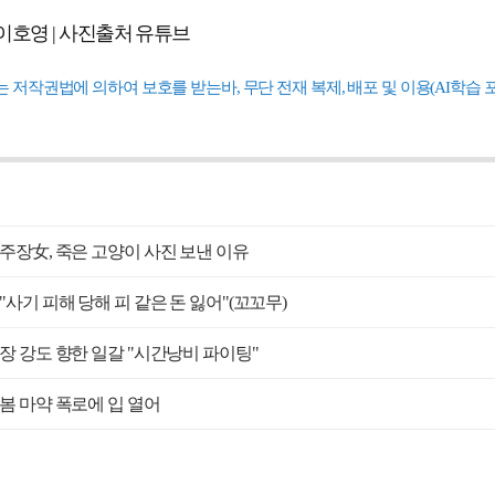
 이호영 | 사진출처 유튜브
는 저작권법에 의하여 보호를 받는바, 무단 전재 복제, 배포 및 이용(AI학습 
주장女, 죽은 고양이 사진 보낸 이유
"사기 피해 당해 피 같은 돈 잃어"(꼬꼬무)
장 강도 향한 일갈 "시간낭비 파이팅"
봄 마약 폭로에 입 열어