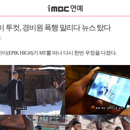
 투컷, 경비원 폭행 말리다 뉴스 탔다
0
이(EPIK HIGH)가 MT를 떠나 다시 한번 우정을 다졌다.