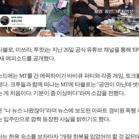
블로, 미쓰라, 투컷)는 지난 26일 공식 유튜브 채널을 통해 'EPI
 새 에피소드를 공개했다.
드에는 MT를 간 에픽하이가 바비큐 파티와 각종 게임, 토크
다. 크루들과 함께 떠나는 MT에 타블로는 "공연이 아닌데 
 게 처음이다. 기분이 좀 이상하다"라며 소감을 전했다.
 "나 뉴스 나왔잖아"라며 뉴스에 보도된 아파트 경비원 폭행 
는 입주민으로 깜짝 등장한 사실을 밝히기도 했다.
는 한옥 숙소를 보자마자 "개량 한복을 입었어야 할 것 같은데