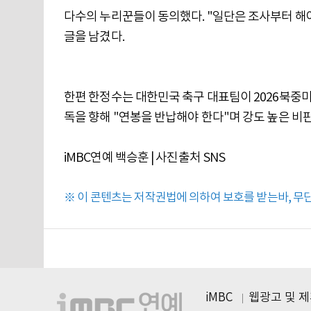
다수의 누리꾼들이 동의했다. "일단은 조사부터 해야 
글을 남겼다.
한편 한정수는 대한민국 축구 대표팀이 2026북중미 
독을 향해 "연봉을 반납해야 한다"며 강도 높은 비
iMBC연예 백승훈 | 사진출처 SNS
※ 이 콘텐츠는 저작권법에 의하여 보호를 받는바, 무단 
iMBC
웹광고 및 