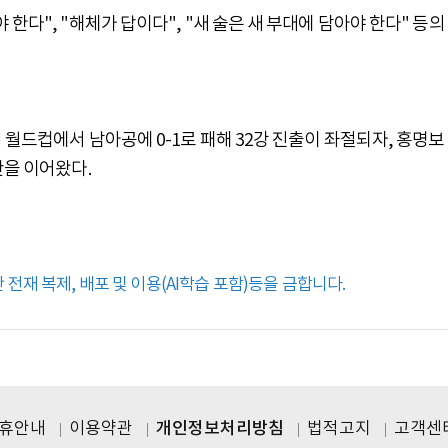
한다", "해체가 답이다", "새 술은 새 부대에 담아야 한다" 등의
월드컵에서 남아공에 0-1로 패해 32강 진출이 좌절되자, 홍명보
판을 이어왔다.
전재 복제, 배포 및 이용(AI학습 포함)등을 금합니다.
제휴안내
이용약관
개인정보처리방침
법적고지
고객센터