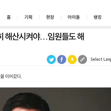
홈
기획
현장
아이돌
랭킹
전히 해산시켜야…임원들도 해
Select Lan
을 이어갔다.