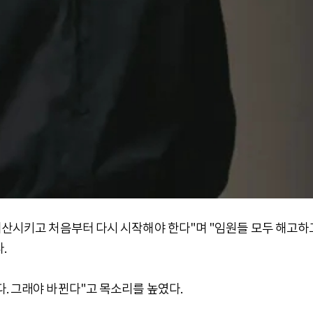
 해산시키고 처음부터 다시 시작해야 한다"며 "임원들 모두 해고하
.
. 그래야 바뀐다"고 목소리를 높였다.