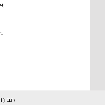
 댓
 감
(HELP)