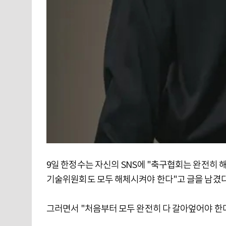
9일 한정수는 자신의 SNS에 "축구협회는 완전히
기술위원회도 모두 해체시켜야 한다"고 글을 남겼다
그러면서 "처음부터 모두 완전히 다 갈아엎어야 한다