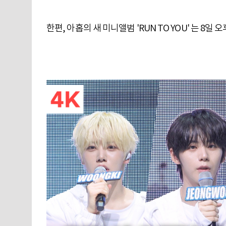
한편, 아홉의 새 미니앨범 'RUN TO YOU' 는 8