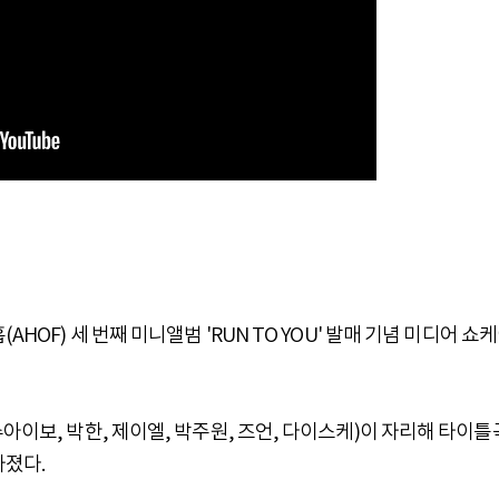
HOF) 세 번째 미니앨범 'RUN TO YOU' 발매 기념 미디어 쇼
아이보, 박한, 제이엘, 박주원, 즈언, 다이스케)이 자리해 타이틀
가졌다.