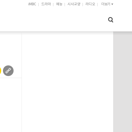
iMBC
드라마
예능
시사교양
라디오
더보기