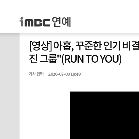
[영상] 아홉, 꾸준한 인기 비
진 그룹"(RUN TO YOU)
기사입력
2026-07-08 18:49