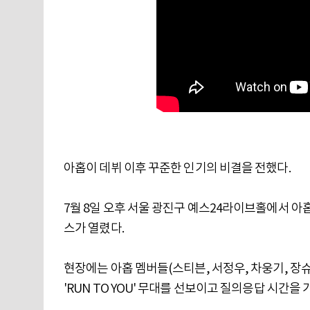
아홉이 데뷔 이후 꾸준한 인기의 비결을 전했다.
7월 8일 오후 서울 광진구 예스24라이브홀에서 아홉(A
스가 열렸다.
현장에는 아홉 멤버들(스티븐, 서정우, 차웅기, 장슈
'RUN TO YOU' 무대를 선보이고 질의응답 시간을 