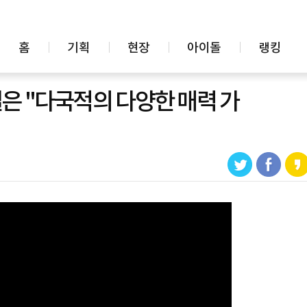
홈
기획
현장
아이돌
랭킹
결은 "다국적의 다양한 매력 가