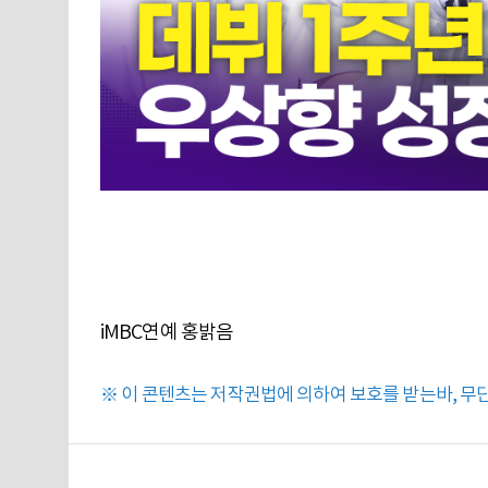
iMBC연예 홍밝음
※ 이 콘텐츠는 저작권법에 의하여 보호를 받는바, 무단 