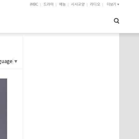
iMBC
드라마
예능
시사교양
라디오
더보기
guage
▼