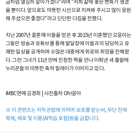
금처럼 열심히 살아가겠다"라며 "저희 삶에 좋은 변화가 생겼
을 뿐이다. 앞으로도 따뜻한 시선으로 지켜봐 주시고 많이 응원
해 주셨으면 좋겠다"라고 단단한 다짐을 전했다.
지난 2007년 결혼해 아들을 얻은 후 2015년 이혼했던 오윤아는
그동안 방송과 유튜브를 통해 발달장애 아들과의 당당하고 유
쾌한 일상을 공개하며 수많은 대중에게 위로와 희망을 전해왔
다. 그런 그녀가 11년 만에 진정한 짝을 만나 이뤄낸 새 출발에
누리꾼들의 따뜻한 축하 릴레이가 이어지고 있다.
iMBC연예 김경희 | 사진출처 Oh!윤아
※ 이 콘텐츠는 저작권법에 의하여 보호를 받는바, 무단 전재
복제, 배포 및 이용(AI학습 포함)등을 금합니다.