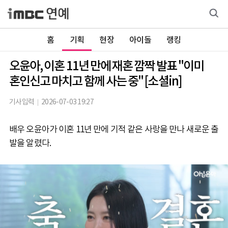
홈
기획
현장
아이돌
랭킹
오윤아, 이혼 11년 만에 재혼 깜짝 발표 "이미
혼인신고 마치고 함께 사는 중" [소셜in]
기사입력
2026-07-03 19:27
배우 오윤아가 이혼 11년 만에 기적 같은 사랑을 만나 새로운 출
발을 알렸다.