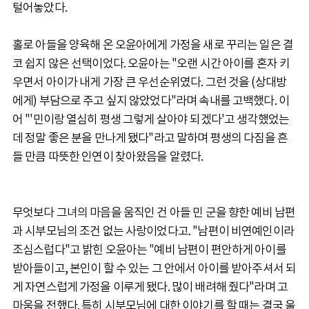
털어놓았다.
홀로 아들을 양육해 온 오윤아에게 가정을 새로 꾸리는 일은 결
코 쉽지 않은 선택이었다. 오윤아는 "오랜 시간 아이를 혼자 키
우면서 아이가 내게 가장 큰 우선순위였다. 그런 것을 (상대방
에게) 부담으로 주고 싶지 않았었다"라며 속내를 고백했다. 이
어 "'민이랑 열심히 평생 그렇게 살아야 되겠다'고 생각했었는
데 정말 좋은 분을 만나게 됐다"라고 말하며 평생의 다짐을 흔
들 만큼 따뜻한 인연이 찾아왔음을 알렸다.
무엇보다 그녀의 마음을 움직인 건 아들 민 군을 향한 예비 남편
과 시부모님의 조건 없는 사랑이었다고. "남편이 비연예인이라
조심스럽다"고 밝힌 오윤아는 "예비 남편이 편안하게 아이를
받아들이고, 본인이 할 수 있는 그 안에서 아이를 받아주셔서 되
게 자연스럽게 가정을 이루게 됐다. 많이 배려해 줬다"라며 고
마움을 전했다. 특히 시부모님에 대한 이야기를 할 때는 결국 울