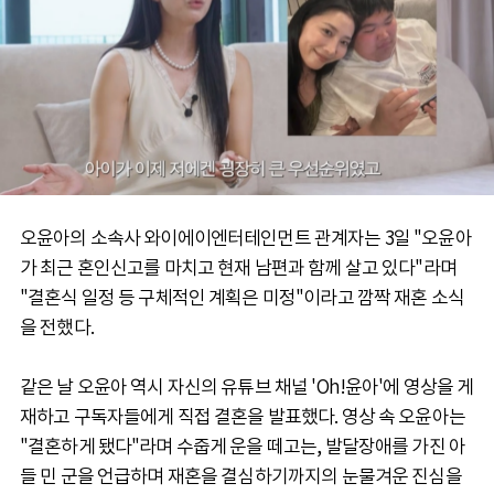
오윤아의 소속사 와이에이엔터테인먼트 관계자는 3일 "오윤아
가 최근 혼인신고를 마치고 현재 남편과 함께 살고 있다"라며
"결혼식 일정 등 구체적인 계획은 미정"이라고 깜짝 재혼 소식
을 전했다.
같은 날 오윤아 역시 자신의 유튜브 채널 'Oh!윤아'에 영상을 게
재하고 구독자들에게 직접 결혼을 발표했다. 영상 속 오윤아는
"결혼하게 됐다"라며 수줍게 운을 떼고는, 발달장애를 가진 아
들 민 군을 언급하며 재혼을 결심하기까지의 눈물겨운 진심을