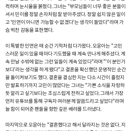
컥하며 눈시울을 붉혔다. 그녀는 "부모님들이 너무 좋은 분들이
셔서 민이를 정말 손자처럼 잘 받아주셨다. 정말 쉽지 않은 일이
고 '인연이 아니면 가능할 수 없겠다'는 생각이 들었다"라며 가
슴 벅찬 감동을 표현했다.
이 특별한 인연은 매 순간 기적처럼 다가왔다. 오윤아는 "고민
스러운 일이 있을 때마다 기도했을 때 계속 만나게 해주셨다. 계
속 만날 수밖에 없는 그런 일들이 계속 있었다"라며 "'이 분인가
보다'라는 생각을 하게 됐다"고 결혼을 확신했던 운명적인 순간
을 돌이켜보기도 했다. 결혼을 결심한 지는 다소 시간이 흘렀지
만 발표하기까지 고민이 많았다는 그녀는 "기쁜 소식을 자랑하
듯 알리고 싶기보다는 조심스럽게 전하고 싶었다. 그래서 가장
먼저 유튜브를 통해 구독자 여러분께 말씀드리고 싶었다"라며
늘 힘이 되어준 팬들을 향한 깊은 배려를 드러냈다.
마지막으로 오윤아는 "결혼했다고 해서 달라지는 것은 없다. 지