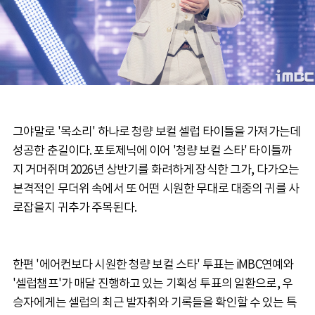
그야말로 '목소리' 하나로 청량 보컬 셀럽 타이틀을 가져가는데
성공한 춘길이다. 포토제닉에 이어 '청량 보컬 스타' 타이틀까
지 거머쥐며 2026년 상반기를 화려하게 장식한 그가, 다가오는
본격적인 무더위 속에서 또 어떤 시원한 무대로 대중의 귀를 사
로잡을지 귀추가 주목된다.
한편 '에어컨보다 시원한 청량 보컬 스타' 투표는 iMBC연예와
'셀럽챔프'가 매달 진행하고 있는 기획성 투표의 일환으로, 우
승자에게는 셀럽의 최근 발자취와 기록들을 확인할 수 있는 특