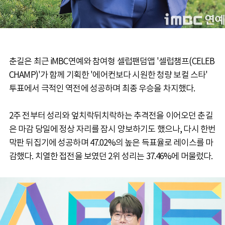
춘길은 최근 iMBC연예와 참여형 셀럽팬덤앱 '셀럽챔프(CELEB
CHAMP)'가 함께 기획한 '에어컨보다 시원한 청량 보컬 스타'
투표에서 극적인 역전에 성공하며 최종 우승을 차지했다.
2주 전부터 성리와 엎치락뒤치락하는 추격전을 이어오던 춘길
은 마감 당일에 정상 자리를 잠시 양보하기도 했으나, 다시 한번
막판 뒤집기에 성공하며 47.02%의 높은 득표율로 레이스를 마
감했다. 치열한 접전을 보였던 2위 성리는 37.46%에 머물렀다.