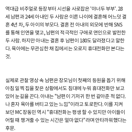
역대급 비주얼로 등장부터 시선을 사로잡은 '야너두 부부'. 28
세 남편과 24세 아내인 두 사람은 이른 나이에 결혼해 어느덧 결
혼 4년 차, 두 아이의 부모다. 결혼 전 아내의 외모에 반해 SNS
를 통해 인연을 맺고, 남편의 적극적인 구애로 연인으로 발전한
두 사람. 하지만 아내는 결혼 후 남편이 180도 달라졌다고 말한
다. 육아에는 무관심한 채 집에서는 오로지 휴대전화만 본다는
것.
실제로 관찰 영상 속 남편은 장모님이 첫째의 등원을 돕기 위해
아침 일찍 집을 찾은 상황에서도 침대에 누워 휴대전화만 보고
있어 눈길을 끈다. 아내는 "남편이 기저귀 한 번 갈아준 적 없다.
나 혼자 육아를 버티고 있는 느낌"이라고 토로한다. 이를 지켜
보던 MC 장동민 역시 "휴대전화는 평생 할 수 있지만 아이들이
어릴 때 챙겨줄 수 있는 시간은 얼마 없다"라며 안타까워했다는
후문.