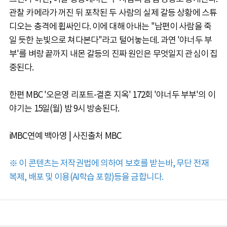
관찰 카메라가 꺼진 뒤 포착된 두 사람의 실제 갈등 상황에 스튜
디오는 충격에 휩싸인다. 이에 대해 아내는 "남편이 사람을 죽
일 듯한 눈빛으로 쳐다본다"라고 털어놓는데. 과연 '야너두 부
부'를 벼랑 끝까지 내몬 갈등의 진짜 원인은 무엇일지 관심이 집
중된다.
한편 MBC '오은영 리포트-결혼 지옥' 172회 '야너두 부부'의 이
야기는 15일(월) 밤 9시 방송된다.
iMBC연예 백아영 | 사진출처 MBC
※ 이 콘텐츠는 저작권법에 의하여 보호를 받는바, 무단 전재
복제, 배포 및 이용(AI학습 포함)등을 금합니다.