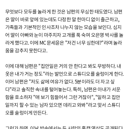
무엇보다 모두를 놀라게 한 것은 남편의 무심한 태도였다. 남편
은 딸이 바로 앞에 있는데도 다정한 말 한마디 없이 출근하고,
가족들과 기본적인 인사조차 나누지 않는 모습을 보인다. 심지
어 딸이 아빠와 눈이 마주치자 고개를 푹 숙여 오은영 박사를 놀
라게 했다고. 이에 MC 문세윤은 "저건 너무 심한데?"라며 놀라
움을 감추지 못한다고.
이에 대해 남편은 "집안일은 거의 안 한다고 봐도 무방하다. 내
옷은 내가 거는 정도"라는 발언으로 스튜디오를 술렁이게 한다.
이어 남편은 "저도 삶에 여유가 없다. 5분이라도 더 자고 싶
다"라고 솔직한 속내를 털어놓는다. 특히, 남편은 아내가 서운
함을 호소하자 "애 보기 힘들어서 그런 거잖아", "일하고 집안
일까지 할 수 있는 남자 있으면 데리고 와봐"라고 맞서 스튜디
오를 술렁이게 만든다.
그런가 하면, 이날 방송에서는 두 사람의 홈캠 영상도 공개된다.