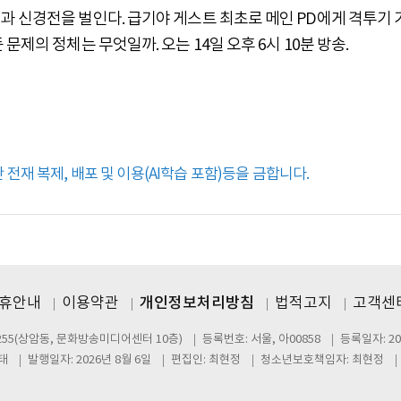
 신경전을 벌인다. 급기야 게스트 최초로 메인 PD에게 격투기 
제의 정체는 무엇일까. 오는 14일 오후 6시 10분 방송.
전재 복제, 배포 및 이용(AI학습 포함)등을 금합니다.
제휴안내
이용약관
개인정보처리방침
법적고지
고객센터
255(상암동, 문화방송미디어센터 10층)
등록번호: 서울, 아00858
등록일자: 20
태
발행일자: 2026년 8월 6일
편집인: 최현정
청소년보호책임자: 최현정