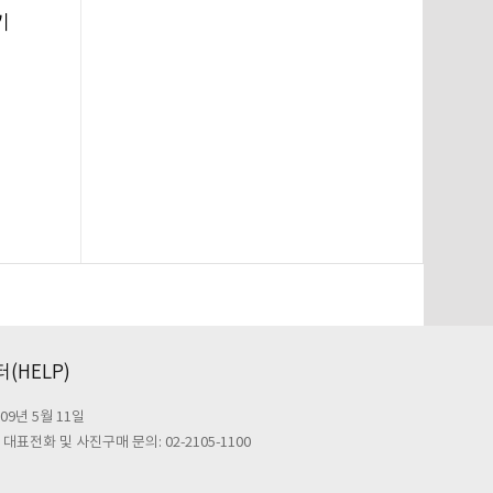
기
(HELP)
09년 5월 11일
대표전화 및 사진구매 문의: 02-2105-1100