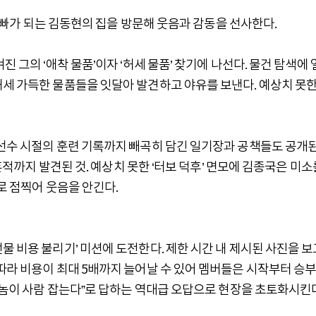
매 아빠가 되는 김동현의 집을 방문해 웃음과 감동을 선사한다.
 그의 ‘애착 물품’이자 ‘허세 물품’ 찾기에 나선다. 물건 탐색에 
세 가득한 물품들을 잇달아 발견하고 야유를 보낸다. 예상치 못한
 선수 시절의 훈련 기록까지 빼곡히 담긴 일기장과 공책들도 공개
 흔적까지 발견된 것. 예상치 못한 ‘터보 덕후’ 면모에 김종국은 미소
로 점찍어 웃음을 안긴다.
물 비용 불리기’ 미션에 도전한다. 제한 시간 내 제시된 사진을 보
따라 비용이 최대 5배까지 늘어날 수 있어 멤버들은 시작부터 승
미X놈이 사람 잡는다”로 답하는 역대급 오답으로 현장을 초토화시킨