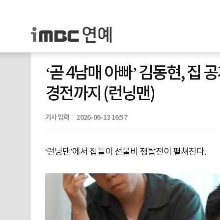
‘곧 4남매 아빠’ 김동현, 
경전까지 (런닝맨)
기사입력
2026-06-13 16:57
‘런닝맨’에서 집들이 선물비 쟁탈전이 펼쳐진다.