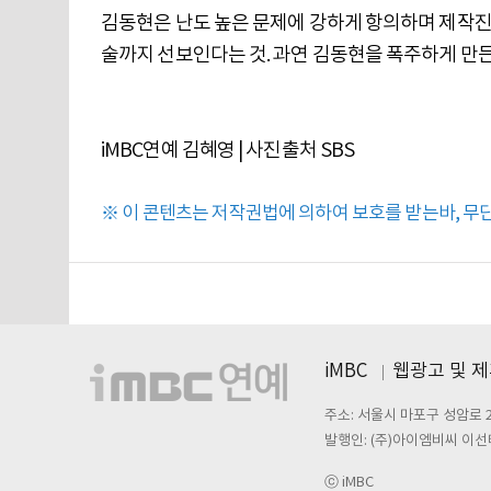
김동현은 난도 높은 문제에 강하게 항의하며 제작진과
술까지 선보인다는 것. 과연 김동현을 폭주하게 만든 문
iMBC연예 김혜영 | 사진출처 SBS
※ 이 콘텐츠는 저작권법에 의하여 보호를 받는바, 무단 
iMBC
웹광고 및 
주소: 서울시 마포구 성암로 
발행인: (주)아이엠비씨 이선
ⓒ iMBC