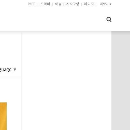
iMBC
드라마
예능
시사교양
라디오
더보기
guage
▼