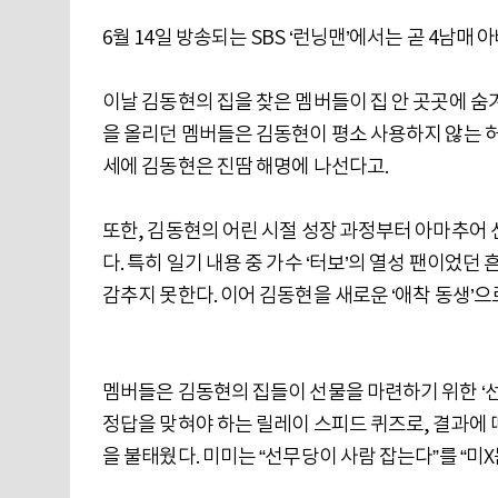
6월 14일 방송되는 SBS ‘런닝맨’에서는 곧 4남
이날 김동현의 집을 찾은 멤버들이 집 안 곳곳에 숨겨진
을 올리던 멤버들은 김동현이 평소 사용하지 않는 허
세에 김동현은 진땀 해명에 나선다고.
또한, 김동현의 어린 시절 성장 과정부터 아마추어
다. 특히 일기 내용 중 가수 ‘터보’의 열성 팬이었던
감추지 못한다. 이어 김동현을 새로운 ‘애착 동생’으
멤버들은 김동현의 집들이 선물을 마련하기 위한 ‘선
정답을 맞혀야 하는 릴레이 스피드 퀴즈로, 결과에 
을 불태웠다. 미미는 “선무당이 사람 잡는다”를 “