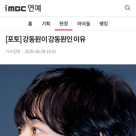
홈
기획
현장
아이돌
랭킹
[포토] 강동원이 강동원인 이유
기사입력
2026-06-06 18:42