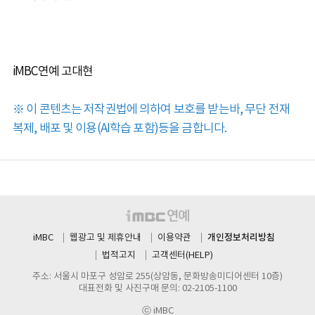
iMBC연예 고대현
※ 이 콘텐츠는 저작권법에 의하여 보호를 받는바, 무단 전재
복제, 배포 및 이용(AI학습 포함)등을 금합니다.
개인정보처리방침
iMBC
웹광고 및 제휴안내
이용약관
법적고지
고객센터(HELP)
주소: 서울시 마포구 성암로 255(상암동, 문화방송미디어센터 10층)
대표전화 및 사진구매 문의: 02-2105-1100
ⓒ iMBC