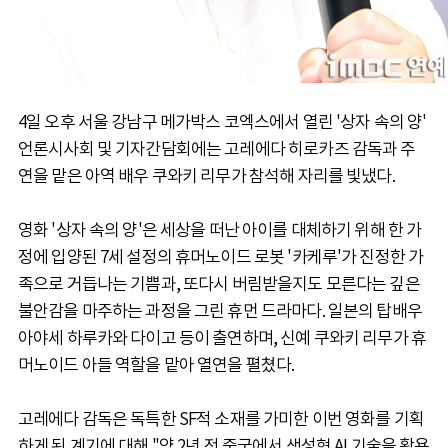
4일 오후 서울 강남구 메가박스 코엑스에서 열린 '상자 속의 양'
언론시사회 및 기자간담회에는 고레에다 히로카즈 감독과 주
연을 맡은 아역 배우 쿠와키 리무가 참석해 자리를 빛냈다.
영화 '상자 속의 양'은 세상을 떠난 아이를 대체하기 위해 한 가
정에 입양된 7세 설정의 휴머노이드 로봇 '카케루'가 진정한 가
족으로 거듭나는 기쁨과, 또다시 버림받을지도 모른다는 깊은
불안감을 마주하는 과정을 그린 휴먼 드라마다. 일본의 탑배우
아야세 하루카와 다이고 등이 출연하며, 신예 쿠와키 리무가 휴
머노이드 아들 역할을 맡아 열연을 펼쳤다.
고레에다 감독은 독특한 SF적 소재를 가미한 이번 영화를 기획
하게 된 계기에 대해 "약 2년 전 중국에서 생성형 AI 기술을 활용