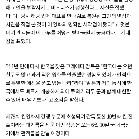
해 고인을 부활시키는 비즈니스가 성행한다는 사실을 접했
다"며 "당시 해당 업체 대표를 만나 AI로 복원된 고인의 영상과
사진을 직접 본 것이 이 영화의 명확한 시작점이 됐다"고 덧붙
이며 관객들이 이 화두를 어떻게 받아들일지 궁금하다는 기대
감을 표했다.
약 1년 만에 다시 한국을 찾은 고레에다 감독은 "한국에는 오랜
친구도 많고 과거 직접 영화를 연출했던 경험도 있어 개인적으
로 특별한 애정을 품고 있는 나라"라며 "일본과 거의 동시에 한
국에서도 빠르게 개봉하게 되어 쿠와키 리무 군과 함께 내한할
수 있어 매우 기쁘다"고 소감을 밝혔다.
제79회 칸영화제 경쟁 부문에 초청되며 감독 통산 10번째 칸 진
출이라는 대기록을 세운 이번 작품은 오는 6월 10일 국내 극장
가에서 관객들을 만날 예정이다.