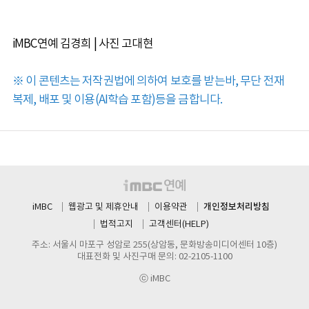
iMBC연예 김경희 | 사진 고대현
※ 이 콘텐츠는 저작권법에 의하여 보호를 받는바, 무단 전재
복제, 배포 및 이용(AI학습 포함)등을 금합니다.
개인정보처리방침
iMBC
웹광고 및 제휴안내
이용약관
법적고지
고객센터(HELP)
주소: 서울시 마포구 성암로 255(상암동, 문화방송미디어센터 10층)
대표전화 및 사진구매 문의: 02-2105-1100
ⓒ iMBC