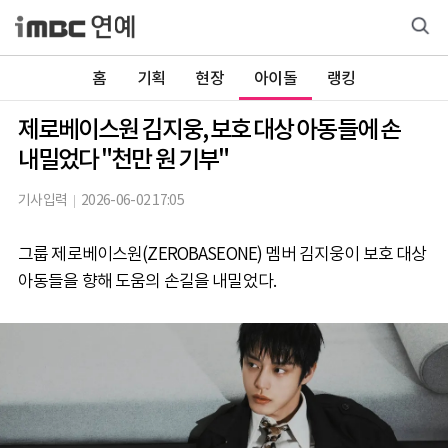
홈
기획
현장
아이돌
랭킹
제로베이스원 김지웅, 보호 대상 아동들에 손
내밀었다 "천만 원 기부"
기사입력
2026-06-02 17:05
그룹 제로베이스원(ZEROBASEONE) 멤버 김지웅이 보호 대상
아동들을 향해 도움의 손길을 내밀었다.