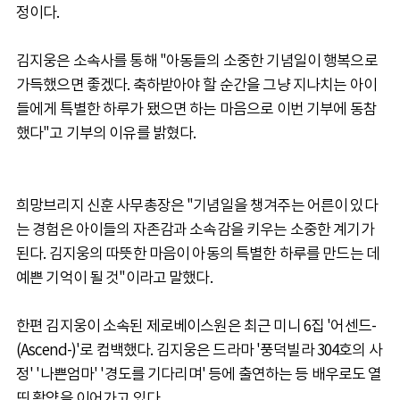
정이다.
김지웅은 소속사를 통해 "아동들의 소중한 기념일이 행복으로
가득했으면 좋겠다. 축하받아야 할 순간을 그냥 지나치는 아이
들에게 특별한 하루가 됐으면 하는 마음으로 이번 기부에 동참
했다"고 기부의 이유를 밝혔다.
희망브리지 신훈 사무총장은 "기념일을 챙겨주는 어른이 있다
는 경험은 아이들의 자존감과 소속감을 키우는 소중한 계기가
된다. 김지웅의 따뜻한 마음이 아동의 특별한 하루를 만드는 데
예쁜 기억이 될 것"이라고 말했다.
한편 김지웅이 소속된 제로베이스원은 최근 미니 6집 '어센드-
(Ascend-)'로 컴백했다. 김지웅은 드라마 '풍덕빌라 304호의 사
정' '나쁜엄마' '경도를 기다리며' 등에 출연하는 등 배우로도 열
띤 활약을 이어가고 있다.