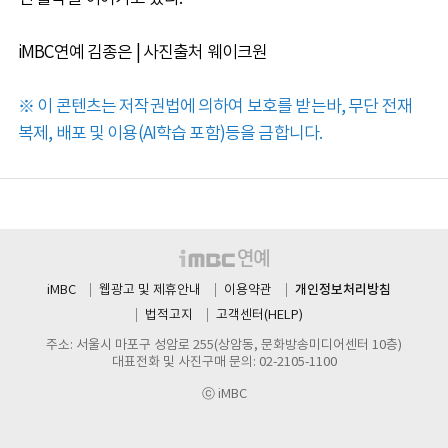
iMBC연예 김종은 | 사진출처 웨이크원
※ 이 콘텐츠는 저작권법에 의하여 보호를 받는바, 무단 전재
복제, 배포 및 이용(AI학습 포함)등을 금합니다.
개인정보처리방침
iMBC
웹광고 및 제휴안내
이용약관
법적고지
고객센터(HELP)
주소: 서울시 마포구 성암로 255(상암동, 문화방송미디어센터 10층)
대표전화 및 사진구매 문의: 02-2105-1100
ⓒ iMBC