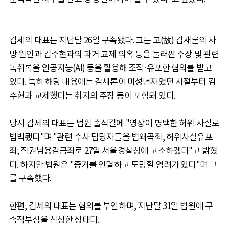
김세의 대표는 지난달 26일 구속됐다. 그는 고(故) 김새론의 사
망 원인과 김수현과의 과거 교제 의혹 등을 둘러싼 주장 및 관련
녹취록을 인공지능(AI) 등을 활용해 조작·유포한 혐의를 받고
있다. 특히 해당 내용에는 김새론이 미성년자였던 시절부터 김
수현과 교제했다는 취지의 주장 등이 포함돼 있다.
당시 김세의 대표는 법원 출석길에 "영장이 명백한 허위 사실로
범벅됐다"며 "관련 수사 담당자들을 법왜곡죄, 허위사실유포
죄, 직권남용감금죄로 27일 서울경찰청에 고소하겠다"고 밝혔
다. 하지만 법원은 "증거를 인멸하고 도망할 염려가 있다"며 그
를 구속했다.
한편, 김세의 대표는 혐의를 부인하며, 지난달 31일 법원에 구
속적부심을 신청한 상태다.