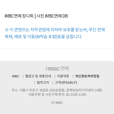
iMBC연예 장다희 | 사진 iMBC연예 DB
※ 이 콘텐츠는 저작권법에 의하여 보호를 받는바, 무단 전재
복제, 배포 및 이용(AI학습 포함)등을 금합니다.
개인정보처리방침
iMBC
웹광고 및 제휴안내
이용약관
법적고지
고객센터(HELP)
주소: 서울시 마포구 성암로 255(상암동, 문화방송미디어센터 10층)
대표전화 및 사진구매 문의: 02-2105-1100
ⓒ iMBC