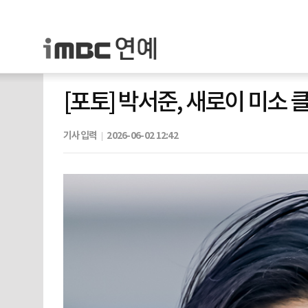
[포토] 박서준, 새로이 미소 
기사입력
2026-06-02 12:42