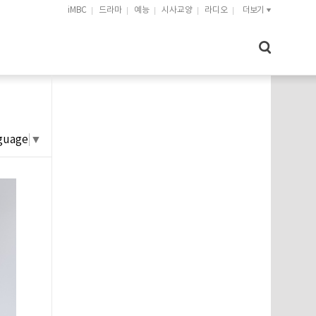
iMBC
드라마
예능
시사교양
라디오
더보기
guage
▼