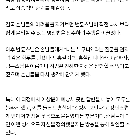
례로 집중력의 한계를 체감했다.
결국 손님들의 어려움을 지켜보던 법륜스님이 직접 나서 보다
쉽게 몰입할 수 있는 명상법을 전수하며 수행을 이끌었다.
이후 법륜스님은 손님들에게 “너는 누구냐?”라는 질문을 던지
며 깊은 화두를 던졌다. 노홍철이 “노홍철입니다”라고 답하자,
법륜스님은 이름이나 직업은 진정한 자신을 설명할 수 없다고
짚으며 손님들을 다시 생각에 잠기게 했다.
특히 이 과정에서 이상윤이 예상치 못한 답변을 내놓아 모두를
놀라게 했고, 이를 들은 노홍철이 “건방져 보인다”고 장난스럽
게 받아쳐 현장을 웃음으로 물들였다는 후문이다. 손님들이 과
연 어떤 방식으로 자신을 정의했을지는 방송을 통해 확인할 수
있다.