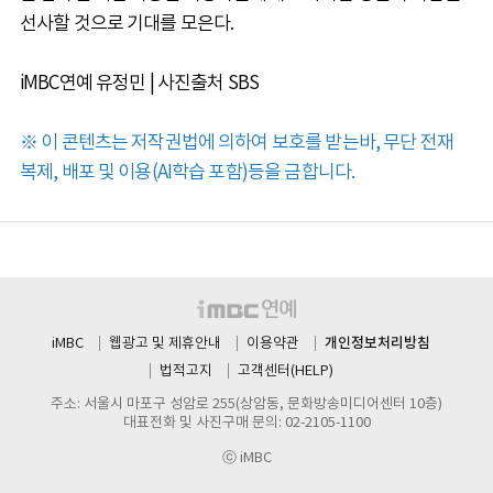
선사할 것으로 기대를 모은다.
iMBC연예 유정민 | 사진출처 SBS
※ 이 콘텐츠는 저작권법에 의하여 보호를 받는바, 무단 전재
복제, 배포 및 이용(AI학습 포함)등을 금합니다.
개인정보처리방침
iMBC
웹광고 및 제휴안내
이용약관
법적고지
고객센터(HELP)
주소: 서울시 마포구 성암로 255(상암동, 문화방송미디어센터 10층)
대표전화 및 사진구매 문의: 02-2105-1100
ⓒ iMBC