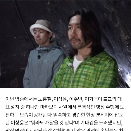
이번 방송에서는 노홍철, 이상윤, 이주빈, 이기택이 불교의 대
표 성지 중 하나인 마하보디 사원에서 본격적인 명상 수행에 도
전하는 모습이 공개된다. 엄숙하고 경건한 현장 분위기에 압도
된 이상윤은 “뭐라도 깨달을 것 같다”며 기대감을 드러냈지만,
막상 명상이 시작되자 생각처럼 쉽지 않은 과정에 손님들은 차