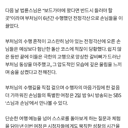
다음 날 법륜스님은 “보드가야에 왔다면 반드시 들러야 할
곳”이라며 부처님이 6년간 수행했던 전정각산으로 손님들을 이
끌었다.
부처님의 수행 흔적이 고스란히 남아 있는 전정각산에 오른 손
님들은 예상보다 험난한 돌산 코스에 적잖이 당황했다. 쉽지 않
은 등반 끝에 이들은 극한의 고행으로 앙상한 갈비뼈가 드러난
부처님 동상을 마주했고, 그 압도적인 모습에 깊은 울림을 느끼
며 숨을 삼켰다고 전해진다.
부처님의 수행길을 직접 걸으며 수행자의 마음가짐에 한 걸음
더 가까워진 손님들의 특별한 여정은 2일 밤 9시 방송되는 SBS
‘스님과 손님’에서 만나볼 수 있다.
단순한 여행 예능을 넘어 스스로를 돌아보게 하는 질문과 체험
을 담아낸 이번 여정은 시청자들에게도 묵직한 성찰의 시간을