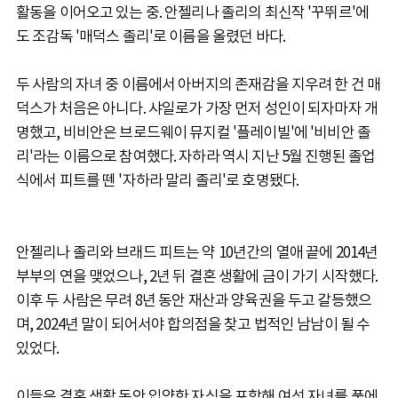
활동을 이어오고 있는 중. 안젤리나 졸리의 최신작 '꾸뛰르'에
도 조감독 '매덕스 졸리'로 이름을 올렸던 바다.
두 사람의 자녀 중 이름에서 아버지의 존재감을 지우려 한 건 매
덕스가 처음은 아니다. 샤일로가 가장 먼저 성인이 되자마자 개
명했고, 비비안은 브로드웨이 뮤지컬 '플레이빌'에 '비비안 졸
리'라는 이름으로 참여했다. 자하라 역시 지난 5월 진행된 졸업
식에서 피트를 뗀 '자하라 말리 졸리'로 호명됐다.
안젤리나 졸리와 브래드 피트는 약 10년간의 열애 끝에 2014년
부부의 연을 맺었으나, 2년 뒤 결혼 생활에 금이 가기 시작했다.
이후 두 사람은 무려 8년 동안 재산과 양육권을 두고 갈등했으
며, 2024년 말이 되어서야 합의점을 찾고 법적인 남남이 될 수
있었다.
이들은 결혼 생활 동안 입양한 자식을 포함해 여섯 자녀를 품에