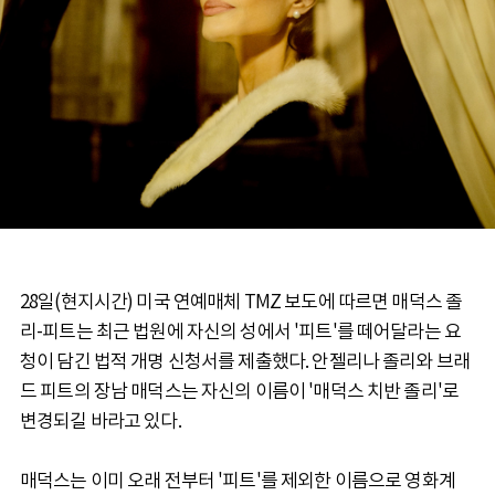
28일(현지시간) 미국 연예매체 TMZ 보도에 따르면 매덕스 졸
리-피트는 최근 법원에 자신의 성에서 '피트'를 떼어달라는 요
청이 담긴 법적 개명 신청서를 제출했다. 안젤리나 졸리와 브래
드 피트의 장남 매덕스는 자신의 이름이 '매덕스 치반 졸리'로
변경되길 바라고 있다.
매덕스는 이미 오래 전부터 '피트'를 제외한 이름으로 영화계