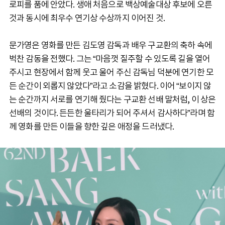
로피를 품에 안았다. 생애 처음으로 백상예술대상 후보에 오른
것과 동시에 최우수 연기상 수상까지 이어진 것.
문가영은 영화를 만든 김도영 감독과 배우 구교환의 축하 속에
벅찬 감동을 전했다. 그는 “마음껏 질주할 수 있도록 길을 열어
주시고 현장에서 함께 웃고 울어 주신 감독님 덕분에 연기한 모
든 순간이 외롭지 않았다”라고 소감을 밝혔다. 이어 “보이지 않
는 순간까지 서로를 연기해 줬다는 구교환 선배 말처럼, 이 상은
선배의 것이다. 든든한 울타리가 되어 주셔서 감사하다”라며 함
께 영화를 만든 이들을 향한 깊은 애정을 드러냈다.