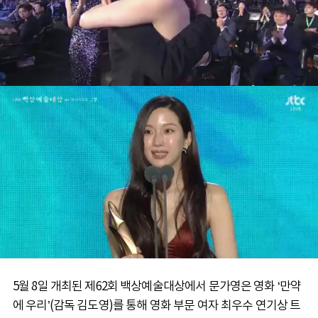
5월 8일 개최된 제62회 백상예술대상에서 문가영은 영화 ‘만약
에 우리’(감독 김도영)를 통해 영화 부문 여자 최우수 연기상 트