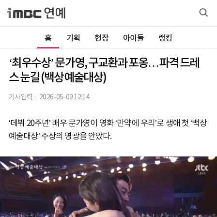
홈
기획
현장
아이돌
랭킹
‘최우수상’ 문가영, 구교환과 포옹…파격 드레
스 눈길 (백상예술대상)
기사입력
2026-05-09 12:14
‘데뷔 20주년’ 배우 문가영이 영화 ‘만약에 우리’로 생애 첫 ‘백상
예술대상’ 수상의 영광을 안았다.