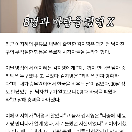
최근 이지혜의 유튜브 채널에 출연한 김지영은 과거 전 남자친
구의 부적절한 행동을 폭로해 시청자들을 놀라게 했다.
이날 영상에서 이지혜는 김지영에게 "지금까지 만나본 남자 중
최악은 누구였냐"고 물었다. 김지영은 "최악은 진짜 명확하
다"며 "내가 승무원이어서 한국을 비우는 날이 많았다. 10달 정
도 만났었던 전 남자친구가 알고보니 8명과 바람을 피웠더
라"고 말해 충격을 자아냈다.
이에 이지혜가 "어떻게 알았냐"고 묻자 김지영은 "나중에 제 동
기랑 만나다가 알게 됐다. 서로 몰랐던 사실이었다"고 이야기했
다. 이지혜는 "내가 아는 사람 중에는 이름이 헷갈리지 않게 연