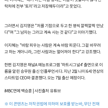
락처에 전부 '토끼'라고 저장해두더라"고 웃었다.
그러면서 김지영은 "저를 기점으로 두고 한 명씩 깔짝깔짝 만났
다"며 "그 남자는 그러고 계속 사는 것 같다"고 이야기했다.
이지혜는 "바람 피우는 사람은 계속 바람 피운다. 그걸 바꾸려
고 하는 게아니라, 그런 사람과는 멀어져야 한다"고 강조했다.
한편 김지영은 채널A 예능프로그램 '하트시그널4' 출연으로 이
름을 알린 승무원 출신 인플루언서다. 지난 2월 나이 6세 연상의
스타트업 CEO와 결혼했다. 오는 7월 출산 예정이다.
iMBC연예 백승훈 | 사진출처 유튜브
※ 이 콘텐츠는 저작권법에 의하여 보호를 받는바, 무단 전재