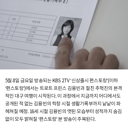
5월 8일 금요일 방송되는 KBS 2TV ‘신상출시 편스토랑’(이하
‘편스토랑’)에서는 트로트 프린스 김용빈과 절친 추혁진의 본격
적인 대구 여행이 시작된다. 이 과정에서 지금까지 어디에서도
공개된 적 없는 김용빈의 학창 시절 생활기록부까지 낱낱이 파
헤쳐질 예정. 16세 시절 김용빈의 앳된 모습부터 성적까지 숨김
없이 모두 밝혀질 ‘편스토랑’ 본 방송이 주목된다.