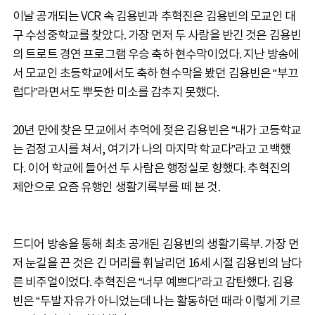
이날 공개되는 VCR 속 김용빈과 추혁진은 김용빈의 모교인 대
구 수성중학교를 찾았다. 가장 먼저 두 사람을 반긴 것은 김용빈
의 트로트 경연 프로그램 우승 축하 현수막이었다. 지난 방송에
서 모교인 초등학교에서도 축하 현수막을 봤던 김용빈은 “부끄
럽다”라면서도 뿌듯한 미소를 감추지 못했다.
20년 만에 찾은 모교에서 추억에 젖은 김용빈은 “내가 고등학교
는 검정고시를 쳐서, 여기가 나의 마지막 학교다”라고 고백했
다. 이어 학교에 들어선 두 사람은 행정실로 향했다. 추혁진의
제안으로 요즘 유행인 생활기록부를 떼 본 것.
드디어 방송을 통해 최초 공개된 김용빈의 생활기록부. 가장 먼
저 눈길을 끈 것은 긴 머리를 휘날리던 16세 시절 김용빈의 남다
른 비주얼이었다. 추혁진은 “너무 예쁘다”라고 감탄했다. 김용
빈은 “두발 자유가 아니었는데 나는 활동하던 때라 이렇게 기르