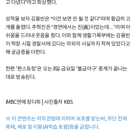
고 다녔다”라고 회상했다.
성적을 보자 김용빈은 “이건 보면 안 될 것 같다”라며 황급히 고
개를 돌렸다. 추혁진은 “경연에서는 진(眞)이었는데…”라며 아
쉬움을 드러내 웃음을 줬다. 이와 함께 생활기록부에는 김용빈
이 학창 시절 경찰서에 갔다는 의외의 사실까지 적혀 있었다고
해 궁금증을 더한다.
한편 '편스토랑'은 오는 8일 금요일 '불금야구' 중계가 끝나는
대로 방송된다.
iMBC연예 장다희 | 사진출처 KBS
※ 이 콘텐츠는 저작권법에 의하여 보호를 받는바, 무단 전재
복제, 배포 및 이용(AI학습 포함)등을 금합니다.