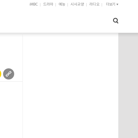
iMBC
드라마
예능
시사교양
라디오
더보기