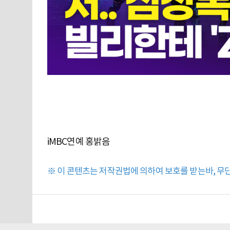
iMBC연예 홍밝음
※ 이 콘텐츠는 저작권법에 의하여 보호를 받는바, 무단 