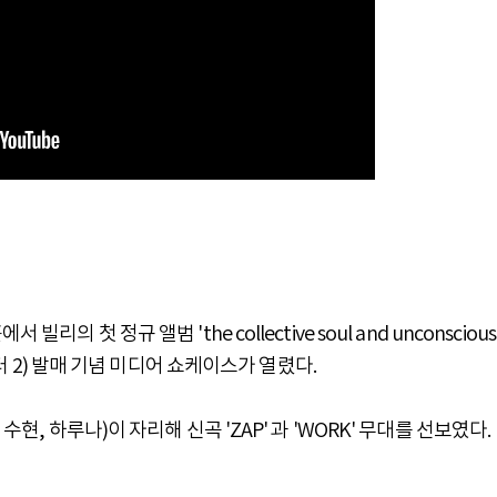
 첫 정규 앨범 'the collective soul and unconscious
챕터 2) 발매 기념 미디어 쇼케이스가 열렸다.
수현, 하루나)이 자리해 신곡 'ZAP' 과 'WORK' 무대를 선보였다.