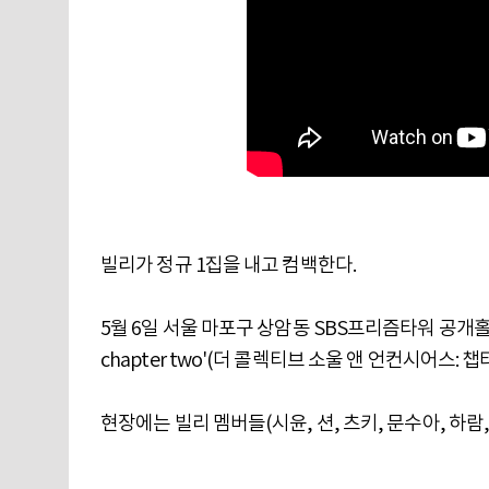
빌리가 정규 1집을 내고 컴백한다.
5월 6일 서울 마포구 상암동 SBS프리즘타워 공개홀에서 빌리의
chapter two'(더 콜렉티브 소울 앤 언컨시어스: 
현장에는 빌리 멤버들(시윤, 션, 츠키, 문수아, 하람, 