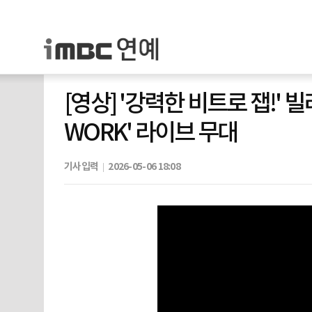
[영상] '강력한 비트로 잽!' 빌
WORK' 라이브 무대
기사입력
2026-05-06 18:08