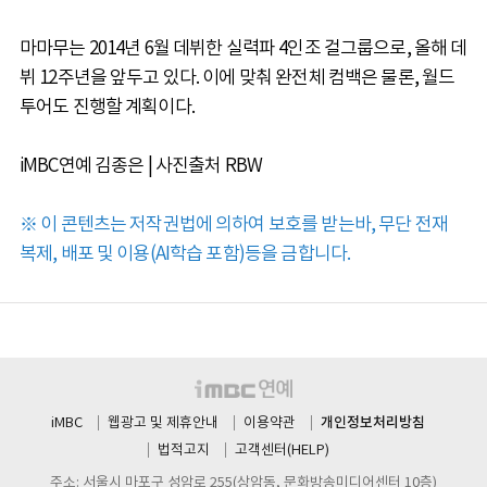
마마무는 2014년 6월 데뷔한 실력파 4인조 걸그룹으로, 올해 데
뷔 12주년을 앞두고 있다. 이에 맞춰 완전체 컴백은 물론, 월드
투어도 진행할 계획이다.
iMBC연예 김종은 | 사진출처 RBW
※ 이 콘텐츠는 저작권법에 의하여 보호를 받는바, 무단 전재
복제, 배포 및 이용(AI학습 포함)등을 금합니다.
개인정보처리방침
iMBC
웹광고 및 제휴안내
이용약관
법적고지
고객센터(HELP)
주소: 서울시 마포구 성암로 255(상암동, 문화방송미디어센터 10층)