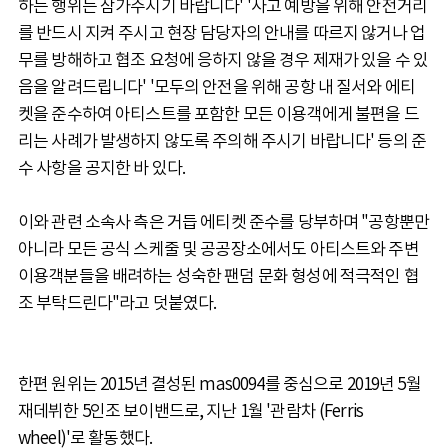
하는 행위는 삼가주시기 바랍니다' '사고 예방을 위해 안전거리
를 반드시 지켜 주시고 현장 담당자의 안내를 따르지 않거나 업
무를 방해하고 협조 요청에 응하지 않을 경우 제재가 있을 수 있
음을 알려드립니다' '모두의 안전을 위해 공항 내 질서와 에티
켓을 준수하여 아티스트를 포함한 모든 이용객에게 불편을 드
리는 사례가 발생하지 않도록 주의해 주시기 바랍니다' 등의 준
수 사항을 공지한 바 있다.
이와 관련 소속사 측은 거듭 에티켓 준수를 당부하며 "공항뿐만
아니라 모든 공식 스케줄 및 공공장소에서도 아티스트와 주변
이용객분들을 배려하는 성숙한 팬덤 문화 형성에 적극적인 협
조 부탁드린다"라고 덧붙였다.
한편 원위는 2015년 결성된 mas0094를 중심으로 2019년 5월
재데뷔한 5인조 보이밴드로, 지난 1월 '관람차 (Ferris
wheel)'로 활동했다.