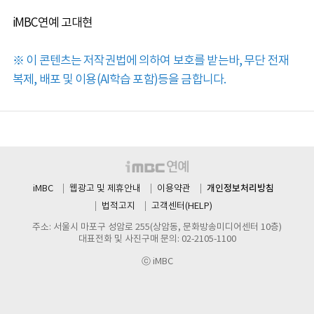
iMBC연예 고대현
※ 이 콘텐츠는 저작권법에 의하여 보호를 받는바, 무단 전재
복제, 배포 및 이용(AI학습 포함)등을 금합니다.
개인정보처리방침
iMBC
웹광고 및 제휴안내
이용약관
법적고지
고객센터(HELP)
주소: 서울시 마포구 성암로 255(상암동, 문화방송미디어센터 10층)
대표전화 및 사진구매 문의: 02-2105-1100
ⓒ iMBC