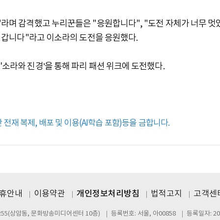
야"라며 감격했고 누리꾼들은 "응원합니다", "도전 자체가 너무 멋
받아 갑니다"라고 이소라의 도전을 응원했다.
'소라와 진경’을 통해 파리 패션 위크에 도전했다.
전재 복제, 배포 및 이용(AI학습 포함)등을 금합니다.
제휴안내
이용약관
개인정보처리방침
법적고지
고객센터
255(상암동, 문화방송미디어센터 10층)
등록번호: 서울, 아00858
등록일자: 20