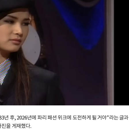
 33년 후, 2026년에 파리 패션 위크에 도전하게 될 거야"라는 글과
 사진을 게재했다.