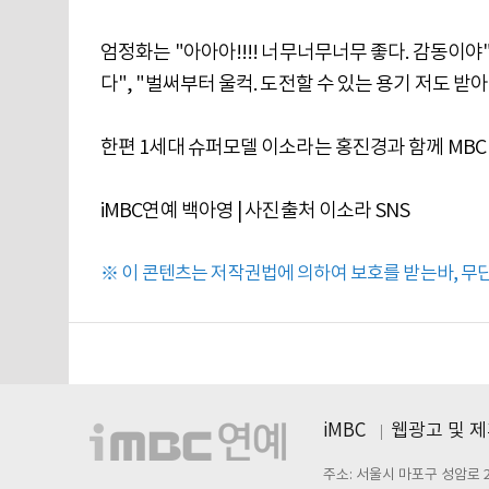
엄정화는 "아아아!!!! 너무너무너무 좋다. 감동이
다", "벌써부터 울컥. 도전할 수 있는 용기 저도 
한편 1세대 슈퍼모델 이소라는 홍진경과 함께 MBC 
iMBC연예 백아영 | 사진출처 이소라 SNS
※ 이 콘텐츠는 저작권법에 의하여 보호를 받는바, 무단 
iMBC
웹광고 및 
주소: 서울시 마포구 성암로 