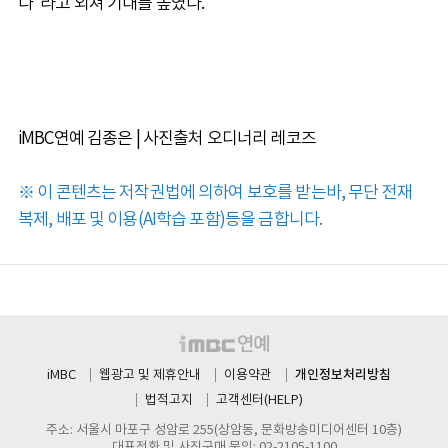
다"라고 외쳐 기대를 높였다.
iMBC연예 김종은 | 사진출처 오디너리 레코즈
※ 이 콘텐츠는 저작권법에 의하여 보호를 받는바, 무단 전재
복제, 배포 및 이용(AI학습 포함)등을 금합니다.
개인정보처리방침
iMBC
웹광고 및 제휴안내
이용약관
법적고지
고객센터(HELP)
주소: 서울시 마포구 성암로 255(상암동, 문화방송미디어센터 10층)
대표전화 및 사진구매 문의: 02-2105-1100