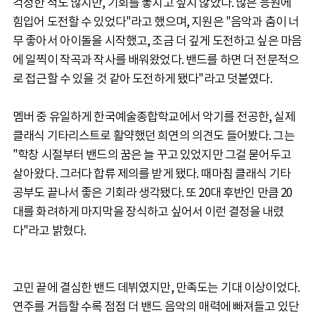
걱정한 적도 많지만, 기회를 놓치고 싶지 않았다. 많은 응원에
힘입어 도전할 수 있었다"라고 했으며, 지원은 "음악과 춤이 너
무 좋아서 아이돌을 시작했고, 조금 더 깊게 도전하고 싶은 마음
에 일찍이 작곡과 작사를 배워왔었다. 밴드를 하면 더 전문적으
로 접근할 수 있을 것 같아 도전하게 됐다"라고 덧붙였다.
멤버 중 유일하게 한국예술종합학교에서 악기를 전공한, 실제
클래식 기타리스트로 활약했던 희연의 의견도 들어봤다. 그는
"학창 시절부터 밴드의 꿈은 늘 꾸고 있었지만 그걸 묻어두고
살아왔다. 그러다 합류 제의를 받게 됐다. 때마침 클래식 기타
공부도 끝나서 좋은 기회라 생각됐다. 또 20대 후반인 만큼 20
대를 화려하게 마지막을 장식하고 싶어서 이런 결정을 내렸
다"라고 밝혔다.
고민 끝에 결심한 밴드 데뷔였지만, 만족도는 기대 이상이었다.
연주를 거듭할 수록 점점 더 밴드 음악의 매력에 빠져들고 있단