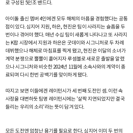
로 구성된 5인조 밴드다.
아이돌 출신 멤버 4인에겐 모두 해체의 아픔을 경험했다는 공통
점이 있다. 심지어 지원, 하은, 현진은 팀이 사라지는 슬픔을 두
번이나 겪어야 했다. 매년 수십 팀이 새롭게 나타나고 또 사라지
는 K팝 시장에서 지원과 하은은 굿데이와 시그니처로 두 차례
데뷔했으나 해체로 마침표를 찍게 됐고, 현진은 이달의 소녀가
계약 분쟁으로 뿔뿔이 흩어지자 루셈블로 새로운 출발을 알렸
으나 시그니처와 비슷한 2024년 11월에 소속사와의 계약이 종
료되며 다시 한번 공백기를 맞이하게 됐다.
따지고 보면 이들에겐 레이턴시가 세 번째 도전인 셈. 이런 속
사정을 대변하듯 팀명 레이턴시에는 '살짝 지연되었지만 결국
들리는 우리의 소리'라는 뜻이 담겨 있다.
모든 도전엔 엄청난 용기를 필요로 한다. 심지어 이미 두 번의