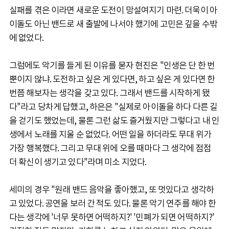
실패를 겪은 이라면 새로운 도전이 망설여지기 마련. 더욱이 아
이돌도 아닌 밴드로 새 출발에 나서야 했기에 고민은 깊을 수밖
에 없었다.
그럼에도 악기를 들게 된 이유를 묻자 현진은 "인생은 단 한 번
뿐이지 않냐. 도전하고 싶은 게 있다면, 하고 싶은 게 있다면 한
번쯤 해보자는 생각을 갖고 있다. 그래서 밴드를 시작하게 됐
다"라고 당차게 답했고, 하은은 "실제로 아이돌을 하다 다른 길
을 걷기도 했었는데, 물론 그런 삶도 즐거웠지만 그렇다고 내 인
생에서 노래를 지울 순 없었다. 어떤 일을 하더라도 무대 위가
가장 행복했다. 그리고 무대 위에 오를 때마다 그 생각에 점점
더 확신이 생기고 있다"라며 미소 지었다.
세미의 경우 "원래 밴드 음악을 좋아했고, 또 멋있다고 생각하
고 있었다. 공연을 보러 간 적도 있다. 물론 악기 연주를 해야 한
다는 생각에 '너무 못하면 어떡하지?' '민폐가 되면 어떡하지?'