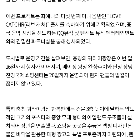
이번 프로젝트는 최예나의 다섯 번째 미니 음반인 "LOVE
CATCHR(러브 캐처)" 출시를 축하하기 위해 기획되었으며, 중
국 음악 시장을 선도하는 QQ뮤직 및 텐센트 뮤직 엔터테인먼트
와의 긴밀한 파트너십을 통해 성사되었다.
도시별로 운영 기간을 살펴보면, 충칭의 궈타이광장은 이번 달
26일까지 행사가 이어지며, 베이징 왕징 완샹후이와 난징 장닝
진잉국제쇼핑센터는 20일까지 운영되어 현지 팬들의 발길이
끊이지 않고 있다.
특히 충칭 궈타이광장 한복판에는 건물 3층 높이에 달하는 압도
적인 크기의 포스터와 중앙 무대 형태의 아일랜드 구조물이 설
치되어 장관을 연출했다. 쇼핑몰 곳곳을 수놓은 랩핑 디자인은
물론 바닥을 활용한 대형 광고와 특별 포토존까지 마련되어, 팬