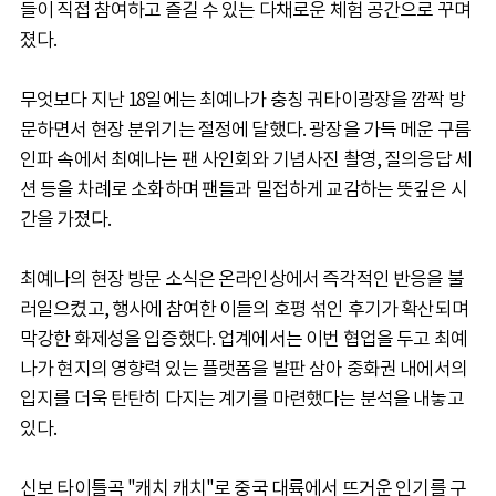
들이 직접 참여하고 즐길 수 있는 다채로운 체험 공간으로 꾸며
졌다.
무엇보다 지난 18일에는 최예나가 충칭 궈타이광장을 깜짝 방
문하면서 현장 분위기는 절정에 달했다. 광장을 가득 메운 구름
인파 속에서 최예나는 팬 사인회와 기념사진 촬영, 질의응답 세
션 등을 차례로 소화하며 팬들과 밀접하게 교감하는 뜻깊은 시
간을 가졌다.
최예나의 현장 방문 소식은 온라인상에서 즉각적인 반응을 불
러일으켰고, 행사에 참여한 이들의 호평 섞인 후기가 확산되며
막강한 화제성을 입증했다. 업계에서는 이번 협업을 두고 최예
나가 현지의 영향력 있는 플랫폼을 발판 삼아 중화권 내에서의
입지를 더욱 탄탄히 다지는 계기를 마련했다는 분석을 내놓고
있다.
신보 타이틀곡 "캐치 캐치"로 중국 대륙에서 뜨거운 인기를 구