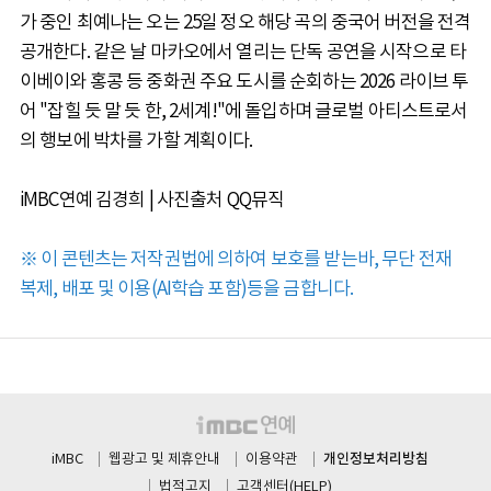
가 중인 최예나는 오는 25일 정오 해당 곡의 중국어 버전을 전격
공개한다. 같은 날 마카오에서 열리는 단독 공연을 시작으로 타
이베이와 홍콩 등 중화권 주요 도시를 순회하는 2026 라이브 투
어 "잡힐 듯 말 듯 한, 2세계!"에 돌입하며 글로벌 아티스트로서
의 행보에 박차를 가할 계획이다.
iMBC연예 김경희 | 사진출처 QQ뮤직
※ 이 콘텐츠는 저작권법에 의하여 보호를 받는바, 무단 전재
복제, 배포 및 이용(AI학습 포함)등을 금합니다.
개인정보처리방침
iMBC
웹광고 및 제휴안내
이용약관
법적고지
고객센터(HELP)