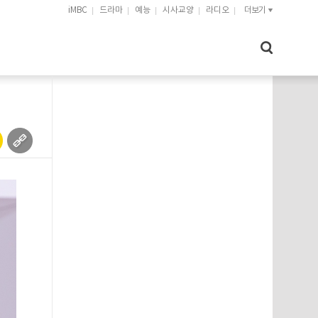
iMBC
드라마
예능
시사교양
라디오
더보기