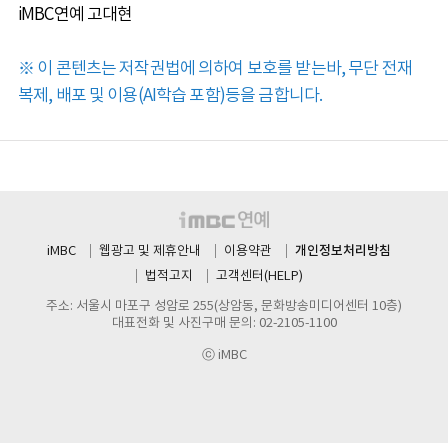
iMBC연예 고대현
※ 이 콘텐츠는 저작권법에 의하여 보호를 받는바, 무단 전재
복제, 배포 및 이용(AI학습 포함)등을 금합니다.
개인정보처리방침
iMBC
웹광고 및 제휴안내
이용약관
법적고지
고객센터(HELP)
주소: 서울시 마포구 성암로 255(상암동, 문화방송미디어센터 10층)
대표전화 및 사진구매 문의: 02-2105-1100
ⓒ iMBC