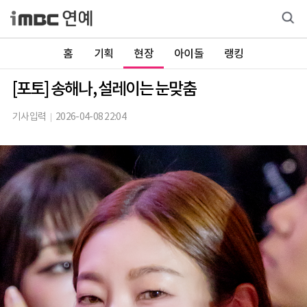
홈
기획
현장
아이돌
랭킹
[포토] 송해나, 설레이는 눈맞춤
기사입력
2026-04-08 22:04