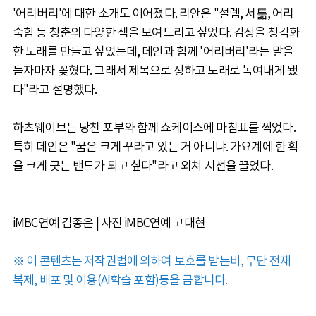
'어리버리'에 대한 소개도 이어졌다. 리안은 "설렘, 서툶, 어리
숙함 등 청춘의 다양한 색을 보여드리고 싶었다. 감정을 청각화
한 노래를 만들고 싶었는데, 데인과 함께 '어리버리'라는 말을
듣자마자 꽂혔다. 그래서 제목으로 정하고 노래로 녹여내게 됐
다"라고 설명했다.
하츠웨이브는 당찬 포부와 함께 쇼케이스에 마침표를 찍었다.
특히 데인은 "꿈은 크게 꾸라고 있는 거 아니냐. 가요계에 한 획
을 크게 긋는 밴드가 되고 싶다"라고 외쳐 시선을 끌었다.
iMBC연예 김종은 | 사진 iMBC연예 고대현
※ 이 콘텐츠는 저작권법에 의하여 보호를 받는바, 무단 전재
복제, 배포 및 이용(AI학습 포함)등을 금합니다.