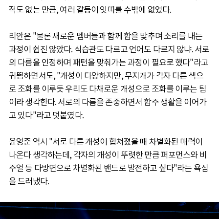
적도 없는 만큼, 여러 갈등이 잇따를 수밖에 없었다.
리안은 "물론 새로운 멤버들과 함께 합을 맞추며 소리를 내는
과정이 쉽진 않았다. 식습관도 다르고 언어도 다르지 않냐. 서로
의 다름을 인정하며 패턴을 맞춰가는 과정이 필요로 했다"라고
귀띔하면서도, "개성이 다양하지만, 무지개가 각자 다른 색으
로 조화를 이루듯 우리도 다채로운 개성으로 조화를 이루는 팀
이라 생각한다. 서로의 다름을 존중하면서 합주 생활을 이어가
고 있다"라고 덧붙였다.
윤영준 역시 "서로 다른 개성이 합쳐졌을 때 차별화된 매력이
나온다 생각하는데, 각자의 개성이 뚜렷한 만큼 퍼포먼스와 비
주얼 등 다방면으로 차별화된 밴드로 발전하고 싶다"라는 욕심
을 드러냈다.