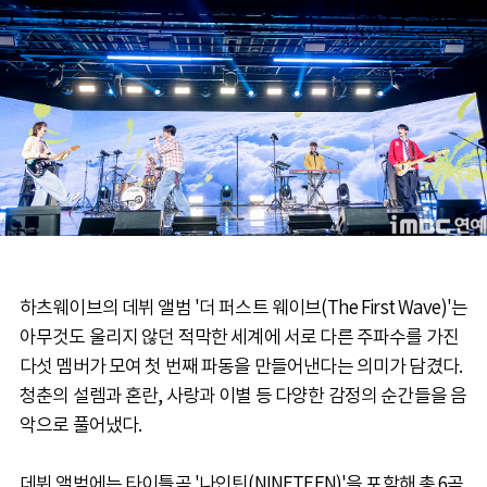
하츠웨이브의 데뷔 앨범 '더 퍼스트 웨이브(The First Wave)'는
아무것도 울리지 않던 적막한 세계에 서로 다른 주파수를 가진
다섯 멤버가 모여 첫 번째 파동을 만들어낸다는 의미가 담겼다.
청춘의 설렘과 혼란, 사랑과 이별 등 다양한 감정의 순간들을 음
악으로 풀어냈다.
데뷔 앨범에는 타이틀곡 '나인틴(NINETEEN)'을 포함해 총 6곡