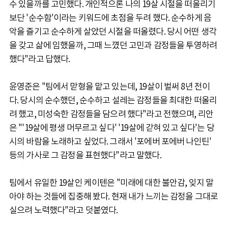
수 있을까를 고민했다. 개인적으론 나의 19살 시절을 떠올리기
보단 '순수함'이라는 키워드에 초점을 두려 했다. 순수하게 음
악을 즐기고 순수하게 살았던 시절을 떠올렸다. 당시 어떤 생각
을 갖고 삶에 임했을까, 그때 느꼈던 고민과 감정들을 투영하려
했다"라고 답했다.
윤영준은 "팀에서 맏형을 맡고 있는데, 19살이 벌써 8년 전이
다. 당시의 순수했던, 순수하고 설레는 감정들을 최대한 떠올리
려 했고, 미성숙한 감정들을 담으려 했다"라고 전했으며, 리안
은 "'19살에 평생 머무르고 싶다' '19살에 갇혀 있고 싶다'는 당
시의 바람을 노래하고 싶었다. 그래서 '포에버 포에버 나인틴'
등의 가사로 그 감정을 표현했다"라고 말했다.
팀에서 유일한 19살인 케이텐은 "미래에 대한 불안감, 잊지 말
아야 하는 것들에 집중해 봤다. 현재 내가 느끼는 감정을 그대로
실으려 노력했다"라고 덧붙였다.