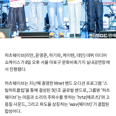
하츠웨이브(리안, 윤영준, 하기와, 케이텐, 데인) 데뷔 미디어
쇼케이스가 8일 오후 서울 마포구 문화비축기지 실내공연장에
서 진행됐다.
하츠웨이브는 지난해 종영한 Mnet 밴드 오디션 프로그램 '스
틸하트클럽'을 통해 결성된 5인조 글로벌 밴드로, 그룹명 '하츠
웨이브'는 마음과 소리의 주파수를 뜻하는 'hrtz(헤르츠)'와 고
음질 사운드, 그리고 파도을 상징하는 'wav(웨이브)'가 결합된
합성어다.