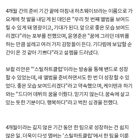
4개월 간의 준비 기간 끝에 마침내 하츠웨이브라는 이름으로 가
요계에 첫 발을 내딛게 된 데인은 "우리 첫 번째 앨범을 보여드
릴 수 있게 돼 영광이고, 기대가 된다. 앞으로 좋은 모습 보여드
리겠다"라는 포부를 전했으며, 윤영준은 "꿈에 그리던 데뷔를
하는 만큼 설레고 여러 가지 감정들이 든다. 기다림에 보답할 순
간이 온 것 같아 기쁘다"라고 설렘을 드러냈다.
보컬 리안은 "'스틸하트클럽'이라는 방송을 통해 밴드로 성장
할 수 있었는데, 새 앨범을 준비하면서도 한 번 더 성장할 수 있
었다. 좋은 모습 보여드리겠다"라고 약속했으며, 케이텐과 하기
와는 "드디어 데뷔의 꿈을 이뤘다. 믿기지 않는다. 꿈속에 살고
있는 듯한 기분이다. 행복하다"라고 벅찬 심경을 전했다.
4개월이라는 길지 않은 기간 동안 한 팀으로 성장하는 건 쉽지
않은 일. 더욱이 다섯 멤버는 '스틸하트클럽'에서 한 팀을 이룬