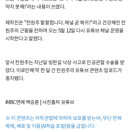
막지 못해!'라는 내용이 쓰였다.
제작진은 "전원주 팔팔합니다. 채널 곧 복귀!"라고 건강해진 전
원주의 근황을 전하며 오는 5월 12일 다시 유튜브 채널 운영을
시작한다고 알렸다.
앞서 전원주는 지난달 빙판길 낙상 사고로 인공관절 수술을 받
았다. 이로인해 약 한 달 간 전원주의 유튜브 콘텐츠 업로드가
중지됐다.
iMBC연예 백승훈 | 사진출처 유튜브
※ 이 콘텐츠는 저작권법에 의하여 보호를 받는바, 무단 전재
복제, 배포 및 이용(AI학습 포함)등을 금합니다.