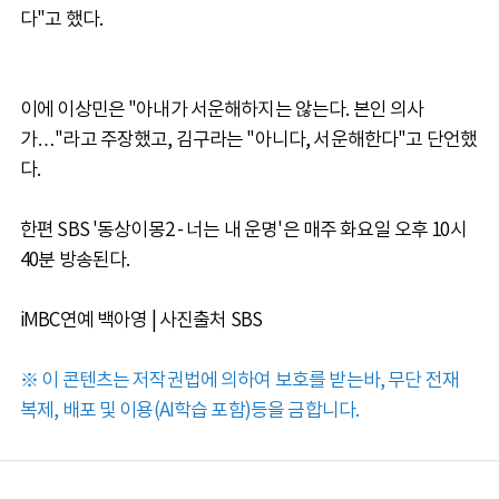
다"고 했다.
이에 이상민은 "아내가 서운해하지는 않는다. 본인 의사
가…"라고 주장했고, 김구라는 "아니다, 서운해한다"고 단언했
다.
한편 SBS '동상이몽2 - 너는 내 운명'은 매주 화요일 오후 10시
40분 방송된다.
iMBC연예 백아영 | 사진출처 SBS
※ 이 콘텐츠는 저작권법에 의하여 보호를 받는바, 무단 전재
복제, 배포 및 이용(AI학습 포함)등을 금합니다.