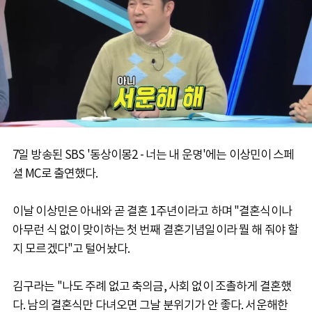
7일 방송된 SBS '동상이몽2 - 너는 내 운명'에는 이상민이 스페
셜 MC로 출연했다.
이날 이상민은 아내와 곧 결혼 1주년이라고 하며 "결혼식이나
아무런 식 없이 맞이하는 첫 번째 결혼기념일이라 뭘 해 줘야 할
지 모르겠다"고 털어놨다.
김구라는 "나도 주례 없고 축의금, 사회 없이 조촐하게 결혼했
다. 남의 결혼식만 다녀오면 그날 분위기가 안 좋다. 서운해한