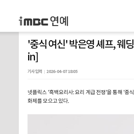
'중식 여신' 박은영 셰프, 웨
in]
기사입력
2026-04-07 18:05
넷플릭스 '흑백요리사: 요리 계급 전쟁'을 통해 '
화제를 모으고 있다.