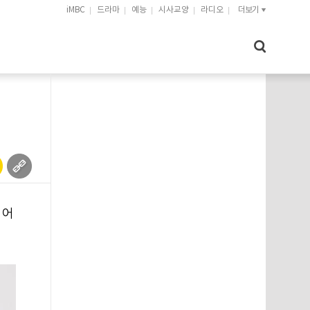
iMBC
드라마
예능
시사교양
라디오
더보기
되어