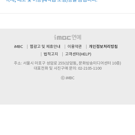
개인정보처리방침
iMBC
웹광고 및 제휴안내
이용약관
법적고지
고객센터(HELP)
주소: 서울시 마포구 성암로 255(상암동, 문화방송미디어센터 10층)
대표전화 및 사진구매 문의: 02-2105-1100
ⓒ iMBC