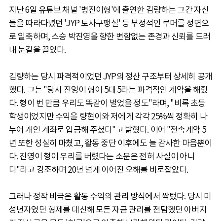
지난 6일 유튜브 채널 '병진이형'에 출연한 김량하는 그간 자신
들을 따라다녔던 'JYP 토사구팽설' 등 부정적인 루머를 정면으
로 일축하며, 스승 박진영을 향한 변함없는 존경과 신뢰를 드러
내 눈길을 끌었다.
김량하는 당시 파격적이었던 JYP의 정산 구조부터 상세히 공개
했다. 그는 "당시 진영이 형이 5대 5라는 파격적인 계약을 해줬
다. 형이 번 만큼 우리도 똑같이 벌었을 정도"라며, "비록 초등
학생이었지만 수익을 량현이와 저에게 각각 25%씩 정확히 나
누어 개인 계좌로 입금해 주셨다"고 밝혔다. 이어 "전속계약 5
년 또한 성실히 마쳤고, 활동 중단 이후에도 늘 감사한 마음뿐이
다. 진영이 형이 우리를 버렸다는 소문은 전혀 사실이 아니
다"라고 강조하며 20년 넘게 이어진 오해를 바로잡았다.
그러나 정작 비극은 활동 수익의 관리 방식에서 싹텄다. 당시 미
성년자였던 형제를 대신해 모든 자금 관리를 전담했던 아버지