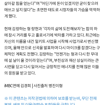
살아갈 힘을 얻는다"며 "어딘가에 돈이 있겠지만 굳이 찾으려
애쓰고 싶지 않다"는 초연한 태도로 시청자들의 가슴을 먹먹하
게 했다.
현재 김량하는 형 량현과 '각자의 삶에 도전해보자'는 합의 하
에 잠시 거리를 두고 홀로서기에 박차를 가하고 있다. 최근에는
자신의 이름을 내건 밀키트 사업을 시작해 사업가로서 변신했
으며, 올해 안으로 신곡을 발표하며 다시 마이크를 잡겠다는 구
체적인 계획도 전했다. 김량하는 "언젠가는 형과 다시 한 무대
에 설 날이 올 것이라 믿는다"며, 부친상과 재산 상실이라는 큰
시련을 딛고 다시 일어서는 긍정적인 에너지를 전해 많은 이들
의 응원을 받고 있다.
iMBC연예 김경희 | 사진출처 병진이형
※ 이 콘텐츠는 저작권법에 의하여 보호를 받는바, 무단 전재
복제, 배포 및 이용(AI학습 포함)등을 금합니다.