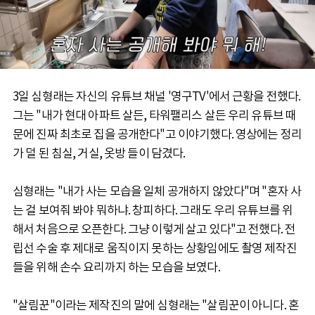
3일 심형래는 자신의 유튜브 채널 '영구TV'에서 근황을 전했다.
그는 "내가 현대 아파트 살든, 타워팰리스 살든 우리 유튜브 때
문에 진짜 최초로 집을 공개한다"고 이야기했다. 영상에는 정리
가 덜 된 침실, 거실, 옷방 들이 담겼다.
심형래는 "내가 사는 모습을 일체 공개하지 않았다"며 "혼자 사
는 걸 보여줘 봐야 뭐하냐. 창피하다. 그래도 우리 유튜브를 위
해서 처음으로 오픈한다. 그냥 이렇게 살고 있다"고 전했다. 전
립선 수술 후 제대로 움직이지 못하는 상황임에도 촬영 제작진
들을 위해 손수 요리까지 하는 모습을 보였다.
"살림꾼"이라는 제작진의 말에 심형래는 "살림꾼이 아니다. 혼