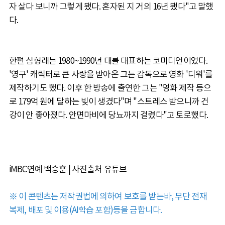
자 살다 보니까 그렇게 됐다. 혼자된 지 거의 16년 됐다"고 말했
다.
한편 심형래는 1980~1990년 대를 대표하는 코미디언이었다.
'영구' 캐릭터로 큰 사랑을 받아온 그는 감독으로 영화 '디워'를
제작하기도 했다. 이후 한 방송에 출연한 그는 "영화 제작 등으
로 179억 원에 달하는 빚이 생겼다"며 "스트레스 받으니까 건
강이 안 좋아졌다. 안면마비에 당뇨까지 걸렸다"고 토로했다.
iMBC연예 백승훈 | 사진출처 유튜브
※ 이 콘텐츠는 저작권법에 의하여 보호를 받는바, 무단 전재
복제, 배포 및 이용(AI학습 포함)등을 금합니다.