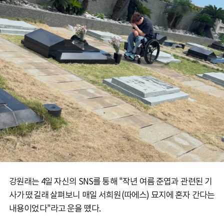
강원래는 4일 자신의 SNS를 통해 "작년 여름 준엽과 관련된 기
사가 떴길래 살펴보니 매일 서희원(따에스) 묘지에 혼자 간다는
내용이었다"라고 운을 뗐다.