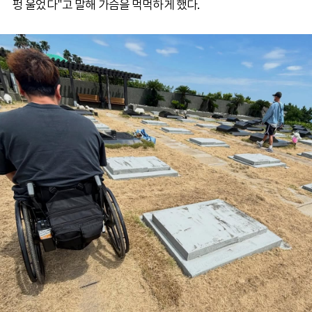
펑 울었다"고 말해 가슴을 먹먹하게 했다.