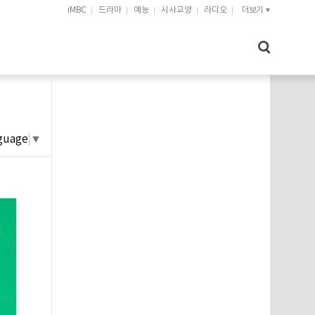
iMBC
드라마
예능
시사교양
라디오
더보기
guage
▼