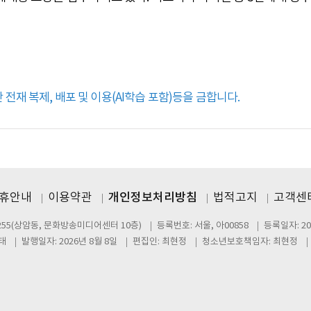
전재 복제, 배포 및 이용(AI학습 포함)등을 금합니다.
제휴안내
이용약관
개인정보처리방침
법적고지
고객센터
255(상암동, 문화방송미디어센터 10층)
등록번호: 서울, 아00858
등록일자: 20
태
발행일자: 2026년 8월 8일
편집인: 최현정
청소년보호책임자: 최현정