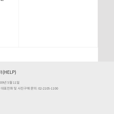
(HELP)
09년 5월 11일
대표전화 및 사진구매 문의: 02-2105-1100