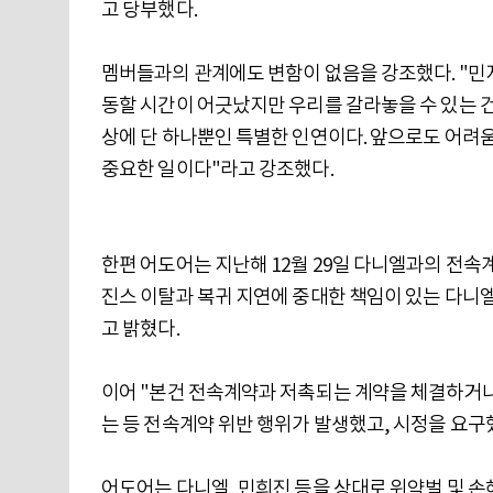
고 당부했다.
멤버들과의 관계에도 변함이 없음을 강조했다. "민지,
동할 시간이 어긋났지만 우리를 갈라놓을 수 있는 건 
상에 단 하나뿐인 특별한 인연이다. 앞으로도 어려움
중요한 일이다"라고 강조했다.
한편 어도어는 지난해 12월 29일 다니엘과의 전속계
진스 이탈과 복귀 지연에 중대한 책임이 있는 다니엘
고 밝혔다.
이어 "본건 전속계약과 저촉되는 계약을 체결하거나
는 등 전속계약 위반 행위가 발생했고, 시정을 요구
어도어는 다니엘, 민희진 등을 상대로 위약벌 및 손