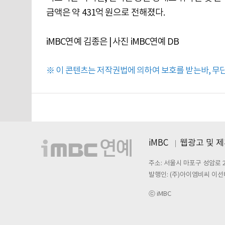
금액은 약 431억 원으로 전해졌다.
iMBC연예 김종은 | 사진 iMBC연예 DB
※ 이 콘텐츠는 저작권법에 의하여 보호를 받는바, 무단 
iMBC
웹광고 및 
주소: 서울시 마포구 성암로 
발행인: (주)아이엠비씨 이선
ⓒ iMBC