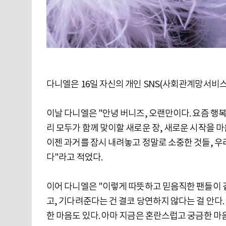
다니엘은 16일 자신의 개인 SNS(사회관계망서비스
이날 다니엘은 "안녕 버니즈, 오랜만이다. 요즘 행복
리 모두가 함께 맞이할 새로운 장, 새로운 시작을 마
이젠 과거를 잠시 내려놓고 정말로 소중한 것들, 우
다"라고 적었다.
이어 다니엘은 "이렇게 따뜻하고 믿음직한 팬들이 곁
고, 기다려준다는 건 결코 당연하지 않다는 걸 안다.
한 마음도 있다. 아마 지금은 혼란스럽고 궁금한 마