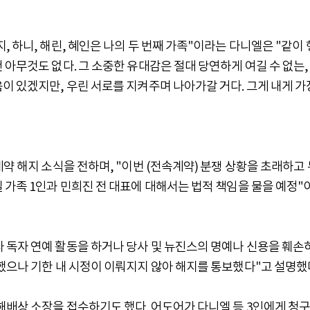
 하니, 해린, 혜인은 나의 두 번째 가족"이라는 다니엘은 "같이 
아무것도 없다. 그 소중한 유대감은 절대 당연하게 여길 수 없는,
이 있겠지만, 우린 서로를 지켜주며 나아가갈 거다. 그게 내게 가
약 해지 소식을 전하며, "이번 (전속계약) 분쟁 상황을 초래하고 
 가족 1인과 민희진 전 대표에 대해서는 법적 책임을 물을 예정"
 독자 연예 활동을 하거나 당사 및 뉴진스의 명예나 신용을 훼손
했으나 기한 내 시정이 이뤄지지 않아 해지를 통보했다"고 설명했
해배상 소장을 접수하기도 했다. 어도어가 다니엘 등 3인에게 청