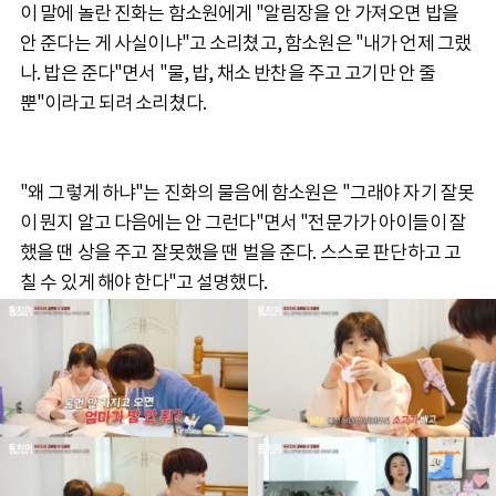
이 말에 놀란 진화는 함소원에게 "알림장을 안 가져오면 밥을
안 준다는 게 사실이냐"고 소리쳤고, 함소원은 "내가 언제 그랬
나. 밥은 준다"면서 "물, 밥, 채소 반찬을 주고 고기만 안 줄
뿐"이라고 되려 소리쳤다.
"왜 그렇게 하냐"는 진화의 물음에 함소원은 "그래야 자기 잘못
이 뭔지 알고 다음에는 안 그런다"면서 "전문가가 아이들이 잘
했을 땐 상을 주고 잘못했을 땐 벌을 준다. 스스로 판단하고 고
칠 수 있게 해야 한다"고 설명했다.