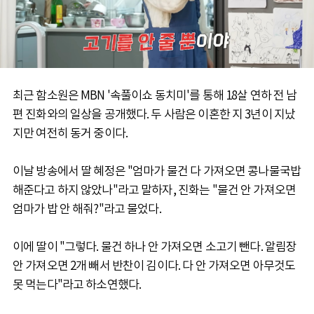
최근 함소원은 MBN '속풀이쇼 동치미'를 통해 18살 연하 전 남
편 진화와의 일상을 공개했다. 두 사람은 이혼한 지 3년이 지났
지만 여전히 동거 중이다.
이날 방송에서 딸 혜정은 "엄마가 물건 다 가져오면 콩나물국밥
해준다고 하지 않았나"라고 말하자, 진화는 "물건 안 가져오면
엄마가 밥 안 해줘?"라고 물었다.
이에 딸이 "그렇다. 물건 하나 안 가져오면 소고기 뺀다. 알림장
안 가져오면 2개 빼서 반찬이 김이다. 다 안 가져오면 아무것도
못 먹는다"라고 하소연했다.