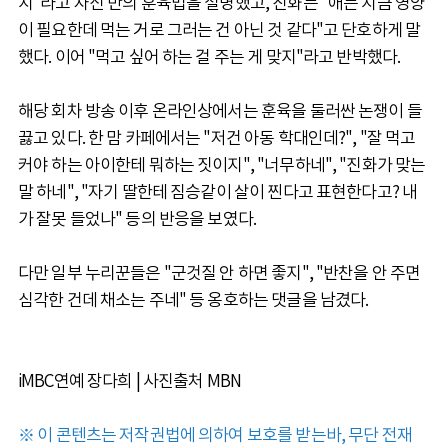
지"라고 자신 만의 훈육법을 설명했고, 진화는 "애는 지금 영양
이 필요한데 먹는 거로 그러는 건 아닌 것 같다"고 단호하게 말
했다. 이어 "먹고 싶어 하는 걸 주는 게 맞지"라고 반박했다.
해당 회차 방송 이후 온라인상에서는 훈육을 둘러싼 논쟁이 들
끓고 있다. 한 맘 카페에서는 "저건 아동 학대인데?", "잘 먹고
커야 하는 아이한테 뭐하는 짓이지", "너무하네", "진화가 맞는
말 하네", "자기 딸한테 짐승같이 살이 찐다고 표현한다고? 내
가 잘못 들었나" 등의 반응을 보였다.
다만 일부 누리꾼들은 "군것질 안 하면 좋지", "반찬을 안 주면
심각한 건데 채소는 주네" 등 옹호하는 댓글을 남겼다.
iMBC연예 장다희 | 사진출처 MBN
※ 이 콘텐츠는 저작권법에 의하여 보호를 받는바, 무단 전재