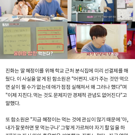
진화는 딸 혜정이를 위해 학교 근처 분식집에 미리 선결제를 해
뒀다. 이 사실을 알게 된 함소원은 "어쩐지. 내가 주는 것만 먹으
면 살이 찔 수가 없는데 애가 점점 실해져서 왜 그러나 했다"며
"이제 지친다. 먹는 것도 문제지만 경제적 관념도 없어진다"고
말했다.
또 함소원은 "지금 혜정이는 먹는 것에 관심이 많기 때문에 '아,
내가 잘못하면 못 먹는구나' 그렇게 가르쳐야 자기 할 일을 하