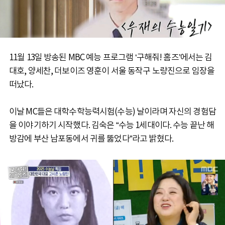
11월 13일 방송된 MBC 예능 프로그램 ‘구해줘! 홈즈’에서는 김
대호, 양세찬, 더보이즈 영훈이 서울 동작구 노량진으로 임장을
떠났다.
이날 MC들은 대학수학능력시험(수능) 날이라며 자신의 경험담
을 이야기하기 시작했다. 김숙은 “수능 1세대이다. 수능 끝난 해
방감에 부산 남포동에서 귀를 뚫었다”라고 밝혔다.