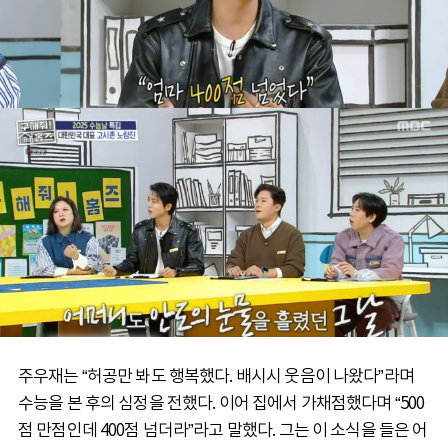
주우재는 “허공만 봐도 행복했다. 배시시 웃음이 나왔다”라며
수능을 본 후의 심정을 전했다. 이어 집에서 가채점했다며 “500
점 만점인데 400점 넘더라”라고 말했다. 그는 이 소식을 들은 어