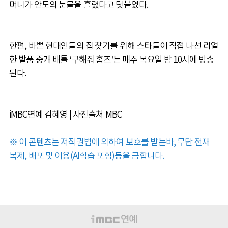
머니가 안도의 눈물을 흘렸다고 덧붙였다.
한편, 바쁜 현대인들의 집 찾기를 위해 스타들이 직접 나선 리얼
한 발품 중개 배틀 ‘구해줘 홈즈’는 매주 목요일 밤 10시에 방송
된다.
iMBC연예 김혜영 | 사진출처 MBC
※ 이 콘텐츠는 저작권법에 의하여 보호를 받는바, 무단 전재
복제, 배포 및 이용(AI학습 포함)등을 금합니다.