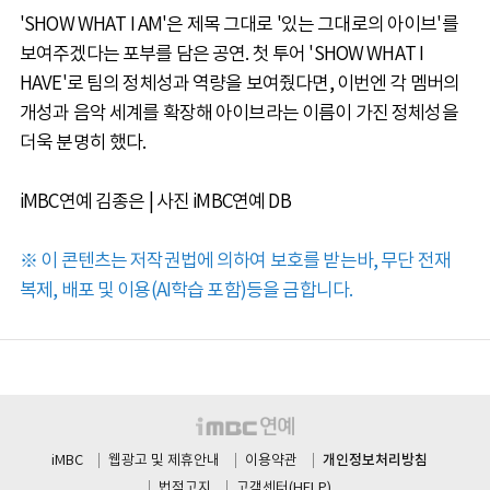
'SHOW WHAT I AM'은 제목 그대로 '있는 그대로의 아이브'를
보여주겠다는 포부를 담은 공연. 첫 투어 'SHOW WHAT I
HAVE'로 팀의 정체성과 역량을 보여줬다면, 이번엔 각 멤버의
개성과 음악 세계를 확장해 아이브라는 이름이 가진 정체성을
더욱 분명히 했다.
iMBC연예 김종은 | 사진 iMBC연예 DB
※ 이 콘텐츠는 저작권법에 의하여 보호를 받는바, 무단 전재
복제, 배포 및 이용(AI학습 포함)등을 금합니다.
개인정보처리방침
iMBC
웹광고 및 제휴안내
이용약관
법적고지
고객센터(HELP)