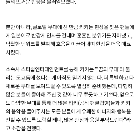
들의 뜨거운 반응을 불러일으켰다.
뿐만 아니라, 글로벌 무대에 선 만큼 키키는 현장을 찾은 팬들에
게 일본어로 반갑게 인사를 건네며 훈훈한 분위기를 자아냈고,
탁월한 팀워크를 발휘해 호응을 이끌어내며 현장을 더욱 매료
시켰다.
소속사 스타쉽엔터테인먼트를 통해 키키는 "'꿈의 무대'라 불
리는 도쿄돔에 섰다는 게 아직도 믿기지 않는다. 더 특별하고 다
채로운 무대를 보여드릴 수 있도록 열심히 준비했는데, 다행히
많은 분들이 좋아해 주신 것 같아 너무 뿌듯하고 기쁘다. 앞으로
도 다양한 무대를 통해 더 많은 티키(공식 팬클럽명)들과 키키
의 음악을 들어주시는 모든 분들에게 유쾌한 에너지와 행복을
전할 수 있도록 노력할 테니, 많은 관심과 응원 부탁드린다"라
고 소감을 전했다.