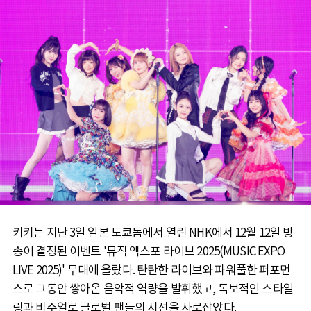
키키는 지난 3일 일본 도쿄돔에서 열린 NHK에서 12월 12일 방
송이 결정된 이벤트 '뮤직 엑스포 라이브 2025(MUSIC EXPO
LIVE 2025)' 무대에 올랐다. 탄탄한 라이브와 파워풀한 퍼포먼
스로 그동안 쌓아온 음악적 역량을 발휘했고, 독보적인 스타일
링과 비주얼로 글로벌 팬들의 시선을 사로잡았다.