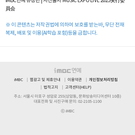
iMBC연예 유정민 | 사진출처 MUSIC EXPO LIVE 2025実行委
員会
※ 이 콘텐츠는 저작권법에 의하여 보호를 받는바, 무단 전재
복제, 배포 및 이용(AI학습 포함)등을 금합니다.
개인정보처리방침
iMBC
웹광고 및 제휴안내
이용약관
법적고지
고객센터(HELP)
주소: 서울시 마포구 성암로 255(상암동, 문화방송미디어센터 10층)
대표전화 및 사진구매 문의: 02-2105-1100
ⓒ iMBC