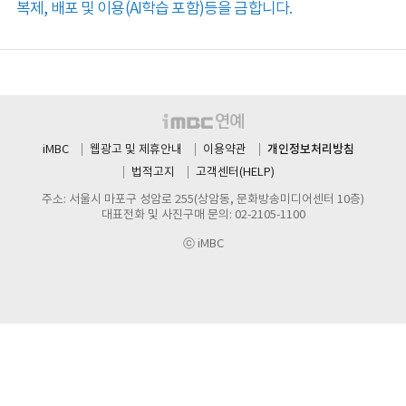
복제, 배포 및 이용(AI학습 포함)등을 금합니다.
개인정보처리방침
iMBC
웹광고 및 제휴안내
이용약관
법적고지
고객센터(HELP)
주소: 서울시 마포구 성암로 255(상암동, 문화방송미디어센터 10층)
대표전화 및 사진구매 문의: 02-2105-1100
ⓒ iMBC