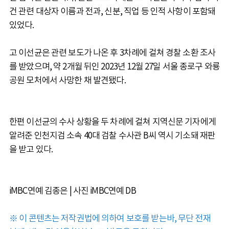
건 관련 대상자 이름과 전과, 신분, 직업 등 인적 사항이 포함돼
있었다.
고 이선균은 관련 보도가 나온 후 3차례에 걸쳐 경찰 소환 조사
를 받았으며, 약 2개월 뒤인 2023년 12월 27일 서울 종로구 와룡
공원 모처에서 사망한 채 발견됐다.
한편 이선균의 수사 상황을 두 차례에 걸쳐 지역신문 기자에게
알려준 인천지검 소속 40대 검찰 수사관 B씨 역시 기소돼 재판
을 받고 있다.
iMBC연예 김종은 | 사진 iMBC연예 DB
※ 이 콘텐츠는 저작권법에 의하여 보호를 받는바, 무단 전재