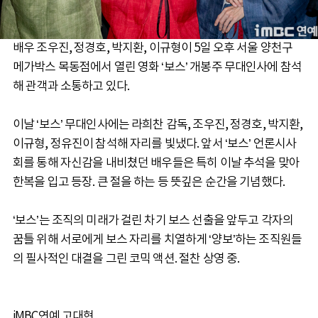
배우 조우진, 정경호, 박지환, 이규형이 5일 오후 서울 양천구
메가박스 목동점에서 열린 영화 ‘보스’ 개봉주 무대인사에 참석
해 관객과 소통하고 있다.
이날 ‘보스’ 무대인사에는 라희찬 감독, 조우진, 정경호, 박지환,
이규형, 정유진이 참석해 자리를 빛냈다. 앞서 ‘보스’ 언론시사
회를 통해 자신감을 내비쳤던 배우들은 특히 이날 추석을 맞아
한복을 입고 등장. 큰 절을 하는 등 뜻깊은 순간을 기념했다.
‘보스’는 조직의 미래가 걸린 차기 보스 선출을 앞두고 각자의
꿈틀 위해 서로에게 보스 자리를 치열하게 ‘양보’하는 조직원들
의 필사적인 대결을 그린 코믹 액션. 절찬 상영 중.
iMBC연예 고대현