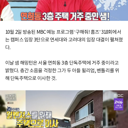
10월 2일 방송된 MBC 예능 프로그램 ‘구해줘! 홈즈’ 318회에서
는 캠퍼스 임장 3탄으로 연세대와 고려대의 임장 대결이 펼쳐졌
다.
이날 샘 해밍턴은 서울 연희동 3층 단독주택에 거주 중이라고
밝혔다. 층간 소음을 걱정한 그가 두 아들 윌리엄, 벤틀리를 위
해 단독주택으로 이사한 것.