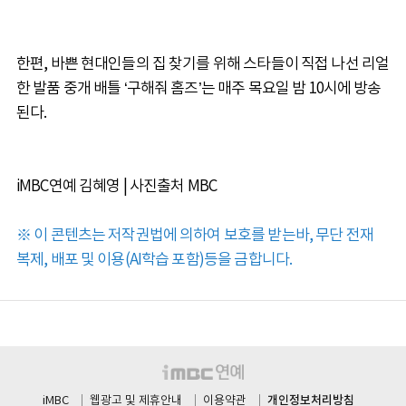
한편, 바쁜 현대인들의 집 찾기를 위해 스타들이 직접 나선 리얼
한 발품 중개 배틀 ‘구해줘 홈즈’는 매주 목요일 밤 10시에 방송
된다.
iMBC연예 김혜영 | 사진출처 MBC
※ 이 콘텐츠는 저작권법에 의하여 보호를 받는바, 무단 전재
복제, 배포 및 이용(AI학습 포함)등을 금합니다.
개인정보처리방침
iMBC
웹광고 및 제휴안내
이용약관