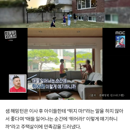
샘 해밍턴은 이사 후 아이들한테 “뛰지 마!”라는 말을 하지 않아
서 좋다며 “애들 일어나는 순간에 ‘뛰어라!’ 이렇게 얘기하니
까”라고 주택살이에 만족감을 드러냈다.