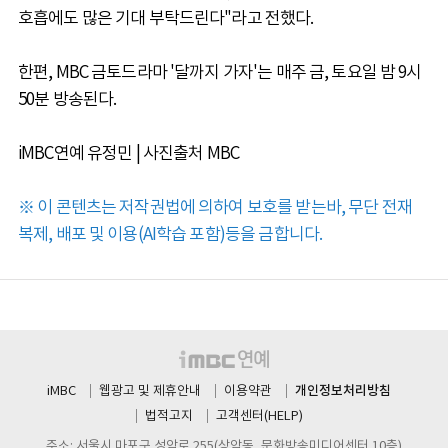
호흡에도 많은 기대 부탁드린다"라고 전했다.
한편, MBC 금토드라마 '달까지 가자'는 매주 금, 토요일 밤 9시
50분 방송된다.
iMBC연예 유정민 | 사진출처 MBC
※ 이 콘텐츠는 저작권법에 의하여 보호를 받는바, 무단 전재
복제, 배포 및 이용(AI학습 포함)등을 금합니다.
개인정보처리방침
iMBC
웹광고 및 제휴안내
이용약관
법적고지
고객센터(HELP)
주소: 서울시 마포구 성암로 255(상암동, 문화방송미디어센터 10층)