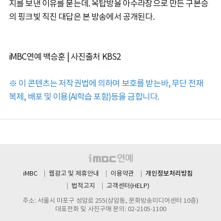
지를 보낸 이유를 묻는데. 옥탑방을 아수라장으로 만든 구본승
의 핑크빛 직진 대답은 본 방송에서 공개된다.
iMBC연예 백승훈 | 사진출처 KBS2
※ 이 콘텐츠는 저작권법에 의하여 보호를 받는바, 무단 전재
복제, 배포 및 이용(AI학습 포함)등을 금합니다.
개인정보처리방침
iMBC
웹광고 및 제휴안내
이용약관
법적고지
고객센터(HELP)
주소: 서울시 마포구 성암로 255(상암동, 문화방송미디어센터 10층)
대표전화 및 사진구매 문의: 02-2105-1100